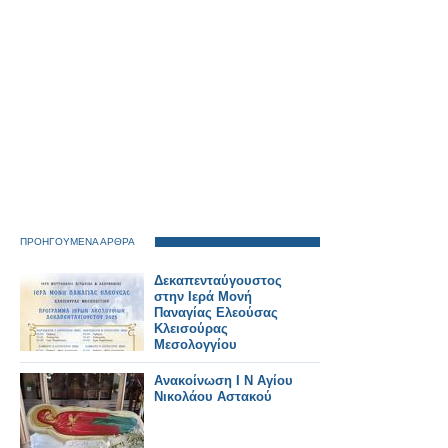
ΠΡΟΗΓΟΥΜΕΝΑ ΑΡΘΡΑ
Δεκαπενταύγουστος
στην Ιερά Μονή
Παναγίας Ελεούσας
Κλεισούρας
Μεσολογγίου
Ανακοίνωση Ι Ν Αγίου
Νικολάου Αστακού