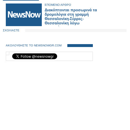
ΕΠΟΜΕΝΟ ΑΡΘΡΟ
Διακόπτονται προσωρινά τα
δρομολόγια στη γραμμή
Θεσσαλονίκη-Σέρρες-
Θεσσαλονίκη λόγω
εργασιών.
ΣΧΟΛΙΑΣΤΕ
ΑΚΟΛΟΥΘΗΣΤΕ ΤΟ NEWSNOWGR.COM