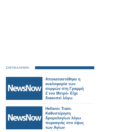
ΣΧΕΤΙΚΑ ΑΡΘΡΑ
Αποκαταστάθηκε η
κυκλοφορία των
συρμών στη Γραμμή
2 του Μετρό- Είχε
διακοπεί λόγω
ατόμου στη σήραγγα.
Hellenic Train:
Καθυστέρηση
δρομολογίων λόγω
πυρκαγιάς στο ύψος
των Αγίων