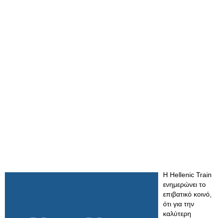
Η Hellenic Train
ενημερώνει το
επιβατικό κοινό,
ότι για την
καλύτερη