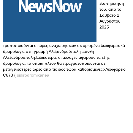
εξυπηρέτησή
του, από το
Σάββατο 2
Αυγούστου
2025
τροποποιούνται οι ώρες αναχωρήσεων σε ορισμένα λεωφορειακά
δρομολόγια στη γραμμή Αλεξανδρούπολη-Ξάνθη-
Αλεξανδρούπολη.Ειδικότερα, οι αλλαγές αφορούν τα εξής
δρομολόγια, τα οποία πλέον θα πραγματοποιούνται σε
μεταγενέστερες ώρες από τις έως τώρα καθορισμένες:-Λεωφορείο
C673 (
sidirodromikanea