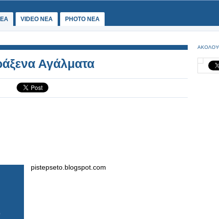
ΕΑ
VIDEO NEA
PHOTO NEA
ΑΚΟΛΟΥ
ράξενα Αγάλματα
pistepseto.blogspot.com