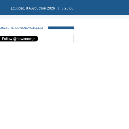
Σάββατο, 8 Αυγούστου 2026
|
6:23:07
ΘΗΣΤΕ ΤΟ NEWSNOWGR.COM