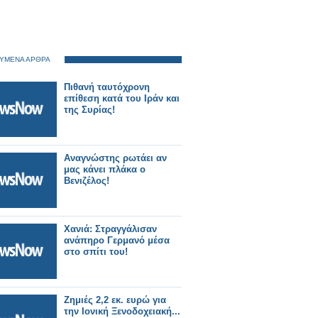
ΥΜΕΝΑ ΑΡΘΡΑ
Πιθανή ταυτόχρονη
επίθεση κατά του Ιράν και
της Συρίας!
Αναγνώστης ρωτάει αν
μας κάνει πλάκα ο
Βενιζέλος!
Χανιά: Στραγγάλισαν
ανάπηρο Γερμανό μέσα
στο σπίτι του!
Ζημιές 2,2 εκ. ευρώ για
την Ιονική Ξενοδοχειακή...