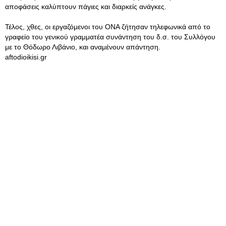
αποφάσεις καλύπτουν πάγιες και διαρκείς ανάγκες.
Τέλος, χθες, οι εργαζόμενοι του ΟΝΑ ζήτησαν τηλεφωνικά από το
γραφείο του γενικού γραμματέα συνάντηση του δ.σ. του Συλλόγου
με το Θόδωρο Λιβάνιο, και αναμένουν απάντηση.
aftodioikisi.gr