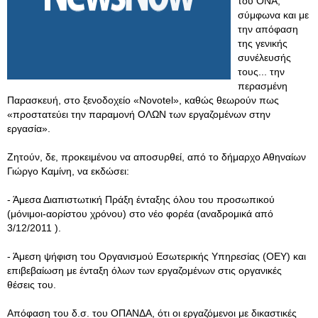
του ΟΝΑ,
σύμφωνα και με
την απόφαση
της γενικής
συνέλευσής
τους... την
περασμένη
Παρασκευή, στο ξενοδοχείο «Novotel», καθώς θεωρούν πως
«προστατεύει την παραμονή ΟΛΩΝ των εργαζομένων στην
εργασία».
Ζητούν, δε, προκειμένου να αποσυρθεί, από το δήμαρχο Αθηναίων
Γιώργο Καμίνη, να εκδώσει:
- Άμεσα Διαπιστωτική Πράξη ένταξης όλου του προσωπικού
(μόνιμοι-αορίστου χρόνου) στο νέο φορέα (αναδρομικά από
3/12/2011 ).
- Άμεση ψήφιση του Οργανισμού Εσωτερικής Υπηρεσίας (ΟΕΥ) και
επιβεβαίωση με ένταξη όλων των εργαζομένων στις οργανικές
θέσεις του.
Απόφαση του δ.σ. του ΟΠΑΝΔΑ, ότι οι εργαζόμενοι με δικαστικές