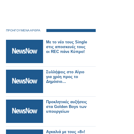
ΠΡΟΗΓΟΥΜΕΝΑ ΑΡΘΡΑ
Με το νέο τους Single
στις αποσκευές τους
οι REC πάνε Κύπρο!
Συλλήψεις στο Αίγιο
για χρέη προς το
Δημόσιο…
Προκλητικές αυξήσεις
στα Golden Boys των
υπουργείων
Αγκαλιά με τους «8»!