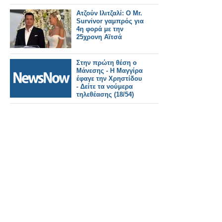
Ατζούν Ιλιτζαλί: Ο Mr.
Survivor γαμπρός για
4η φορά με την
25χρονη Αϊτσά
Στην πρώτη θέση ο
Μάνεσης - Η Μαγγίρα
έφαγε την Χρηστίδου
- Δείτε τα νούμερα
τηλεθέασης (18/54)
14/10/2023