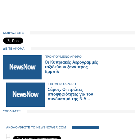
ΜΟΙΡΑΣΤΕΙΤΕ
ΔΕΙΤΕ ΑΚΟΜΑ
ΠΡΟΗΓΟΥΜΕΝΟ ΑΡΘΡΟ
Οι Κυπριακές Αερογραμμές
ταξιδεύουν ξανά προς
Ερμπίλ
ΕΠΟΜΕΝΟ ΑΡΘΡΟ
Σάμος: Οι πρώτες
υποψηφιότητες για τον
συνδυασμό της Ν.Δ…
ΣΧΟΛΙΑΣΤΕ
ΑΚΟΛΟΥΘΗΣΤΕ ΤΟ NEWSNOWGR.COM