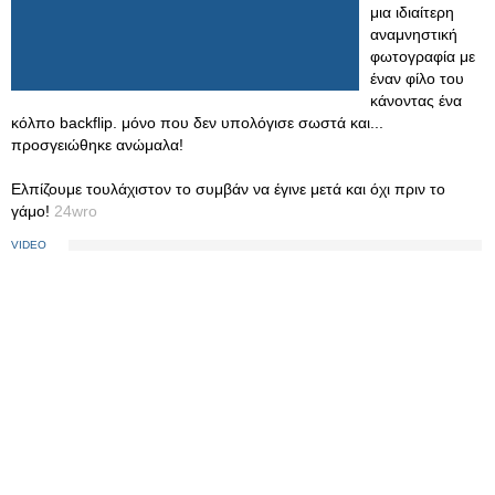
μια ιδιαίτερη
αναμνηστική
φωτογραφία με
έναν φίλο του
κάνοντας ένα
κόλπο backflip. μόνο που δεν υπολόγισε σωστά και...
προσγειώθηκε ανώμαλα!
Ελπίζουμε τουλάχιστον το συμβάν να έγινε μετά και όχι πριν το
γάμο!
24wro
VIDEO