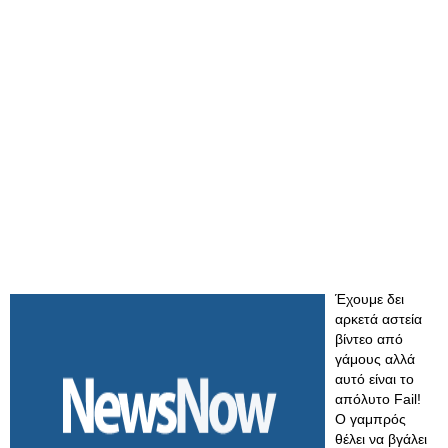
Έχουμε δει
αρκετά αστεία
βίντεο από
γάμους αλλά
αυτό είναι το
απόλυτο Fail!
Ο γαμπρός
θέλει να βγάλει