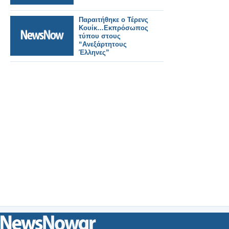
Παραιτήθηκε ο Τέρενς
Κουίκ…Εκπρόσωπος
τύπου στους
“Ανεξάρτητους
Έλληνες”