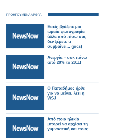
ΠΡΟΗΓΟΥΜΕΝΑ ΑΡΘΡΑ
Εσείς βγάζετε μια
ωραία φωτογραφία
άλλα από πίσω σας
δεν ξέρετε τι
συμβαίνει... (pics)
Ανεργία – σοκ πάνω
από 20% το 2011!
Ο Παπαδήμος ήρθε
για να μείνει, λέει η
WSJ
Από ποια ηλικία
μπορεί να αρχίσει τη
γυμναστική και ποια;