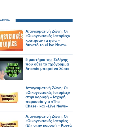
 ΑΡΘΡΑ
Απογευματινή Ζώνη: Οι
«Οικογενειακές Ιστορίες»
κράτησαν τα ηνία –
Δυνατό το «Live News»
5 μυστήρια της Σελήνης
που ούτε το πρόγραμμα
Artemis μπορεί να λύσει
Απογευματινή Ζώνη: Οι
«Οικογενειακές Ιστορίες»
στην κορυφή – Ισχυρή
παρουσία για «The
Chase» και «Live News»
Απογευματινή Ζώνη: Οι
«Οικογενειακές Ιστορίες
(E)» στην κορυφή – Κοντά