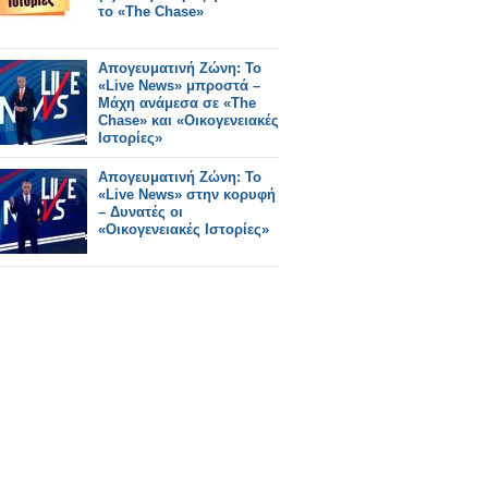
το «The Chase»
Απογευματινή Ζώνη: Το
«Live News» μπροστά –
Μάχη ανάμεσα σε «The
Chase» και «Οικογενειακές
Ιστορίες»
Απογευματινή Ζώνη: Το
«Live News» στην κορυφή
– Δυνατές οι
«Οικογενειακές Ιστορίες»