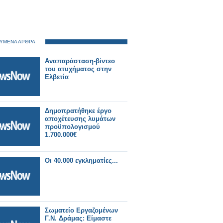
ΥΜΕΝΑ ΑΡΘΡΑ
Aναπαράσταση-βίντεο
του ατυχήματος στην
Ελβετία
Δημοπρατήθηκε έργο
αποχέτευσης λυμάτων
προϋπολογισμού
1.700.000€
Οι 40.000 εγκληματίες...
Σωματείο Εργαζομένων
Γ.Ν. Δράμας: Είμαστε