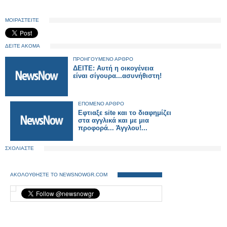
ΜΟΙΡΑΣΤΕΙΤΕ
ΔΕΙΤΕ ΑΚΟΜΑ
ΠΡΟΗΓΟΥΜΕΝΟ ΑΡΘΡΟ
ΔΕΙΤΕ: Αυτή η οικογένεια
είναι σίγουρα...ασυνήθιστη!
ΕΠΟΜΕΝΟ ΑΡΘΡΟ
Eφτιαξε site και το διαφημίζει
στα αγγλικά και με μια
προφορά... Άγγλου!...
ΣΧΟΛΙΑΣΤΕ
ΑΚΟΛΟΥΘΗΣΤΕ ΤΟ NEWSNOWGR.COM