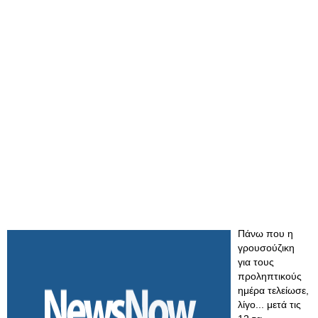
Πάνω που η
γρουσούζικη
για τους
προληπτικούς
ημέρα τελείωσε,
λίγο... μετά τις