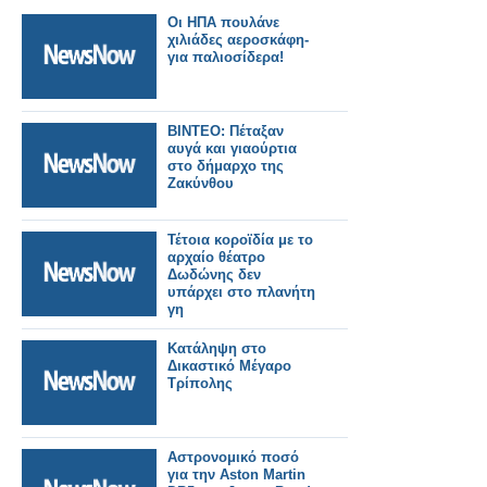
Οι ΗΠΑ πουλάνε
χιλιάδες αεροσκάφη-
για παλιοσίδερα!
BINTEO: Πέταξαν
αυγά και γιαούρτια
στο δήμαρχο της
Ζακύνθου
Τέτοια κοροϊδία με το
αρχαίο θέατρο
Δωδώνης δεν
υπάρχει στο πλανήτη
γη
Κατάληψη στο
Δικαστικό Μέγαρο
Τρίπολης
Αστρονομικό ποσό
για την Aston Martin