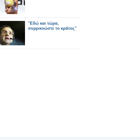
"Εδώ και τώρα,
συρρικνώστε το κράτος"