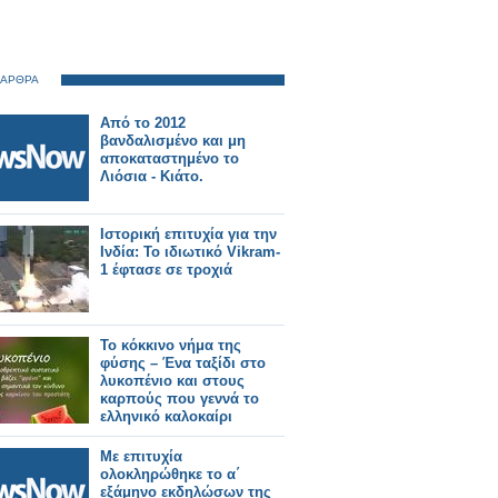
 ΑΡΘΡΑ
Από το 2012
βανδαλισμένο και μη
αποκαταστημένο το
Λιόσια - Κιάτο.
Ιστορική επιτυχία για την
Ινδία: Το ιδιωτικό Vikram-
1 έφτασε σε τροχιά
Το κόκκινο νήμα της
φύσης – Ένα ταξίδι στο
λυκοπένιο και στους
καρπούς που γεννά το
ελληνικό καλοκαίρι
Με επιτυχία
ολοκληρώθηκε το α΄
εξάμηνο εκδηλώσων της