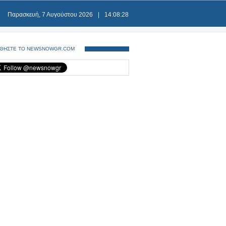
Παρασκευή, 7 Αυγούστου 2026
|
14:08:28
ΘΗΣΤΕ ΤΟ NEWSNOWGR.COM