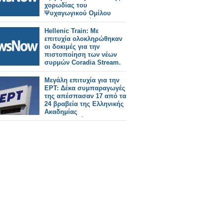
χορωδίας του
Ψυχαγωγικού Ομίλου
Σιδηροδρομικών.
Hellenic Train: Με
επιτυχία ολοκληρώθηκαν
οι δοκιμές για την
πιστοποίηση των νέων
συρμών Coradia Stream.
Μεγάλη επιτυχία για την
ΕΡΤ: Δέκα συμπαραγωγές
της απέσπασαν 17 από τα
24 βραβεία της Ελληνικής
Ακαδημίας
Κινηματογράφου