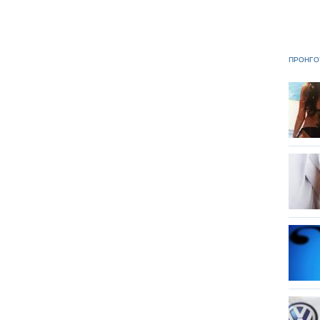
ΠΡΟΗΓΟ