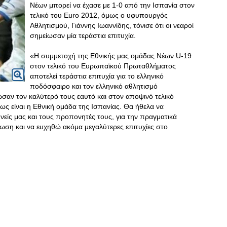
Νέων μπορεί να έχασε με 1-0 από την Ισπανία στον
τελικό του Euro 2012, όμως ο υφυπουργός
Αθλητισμού, Γιάννης Ιωαννίδης, τόνισε ότι οι νεαροί
σημείωσαν μία τεράστια επιτυχία.
«Η συμμετοχή της Εθνικής μας ομάδας Νέων U-19
στον τελικό του Ευρωπαϊκού Πρωταθλήματος
αποτελεί τεράστια επιτυχία για το ελληνικό
ποδόσφαιρο και τον ελληνικό αθλητισμό
δωσαν τον καλύτερό τους εαυτό και στον αποψινό τελικό
ως είναι η Εθνική ομάδα της Ισπανίας. Θα ήθελα να
είς μας και τους προπονητές τους, για την πραγματικά
νωση και να ευχηθώ ακόμα μεγαλύτερες επιτυχίες στο