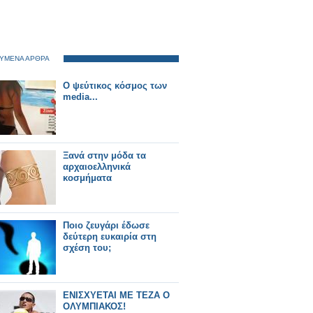
ΥΜΕΝΑ ΑΡΘΡΑ
Ο ψεύτικος κόσμος των
media...
Ξανά στην μόδα τα
αρχαιοελληνικά
κοσμήματα
Ποιο ζευγάρι έδωσε
δεύτερη ευκαιρία στη
σχέση του;
ΕΝΙΣΧΥΕΤΑΙ ΜΕ ΤΕΖΑ Ο
ΟΛΥΜΠΙΑΚΟΣ!