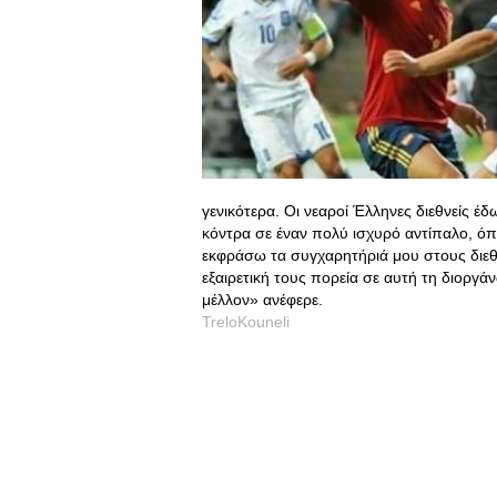
γενικότερα. Οι νεαροί Έλληνες διεθνείς έ
κόντρα σε έναν πολύ ισχυρό αντίπαλο, όπ
εκφράσω τα συγχαρητήριά μου στους διεθν
εξαιρετική τους πορεία σε αυτή τη διοργά
μέλλον» ανέφερε.
TreloKouneli