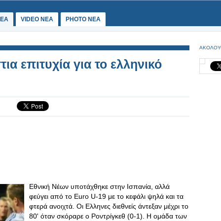
ΕΑ
VIDEO NEA
PHOTO NEA
ΑΚΟΛΟΥ
τια επιτυχία για το ελληνικό
Εθνική Νέων υποτάχθηκε στην Ισπανία, αλλά
φεύγει από το Euro U-19 με το κεφάλι ψηλά και τα
φτερά ανοιχτά. Οι Ελληνες διεθνείς άντεξαν μέχρι το
80' όταν σκόραρε ο Ροντρίγκεθ (0-1). Η ομάδα των