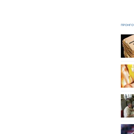
ΠΡΟΗΓΟ