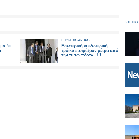
ΣΧΕΤΙΚΑ
ΕΠΟΜΕΝΟ ΑΡΘΡΟ
μα ζει
Εσωτερική κι εξωτερική
λη
τρόικα ετοιμάζουν μέτρα από
την πίσω πόρτα...!!!