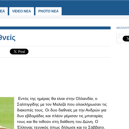
ΕΑ
VIDEO NEA
PHOTO NEA
ΑΚΟΛΟΥ
θνείς
Εντός της ημέρας θα είναι στην Ολλανδία, ο
Σαλπιγγίδης με τον Μαλεζά που ολοκλήρωσαν τις
διακοπές τους. Οι δυο διεθνείς με την Ανδρών για
δυο εβδομάδες και πλέον γέμισαν τις μπαταρίες
τους και θα τεθούν στη διάθεση του Δώνη. Ο
Έλληνας τεχνικός όπως δήλωσε και το Σάββατο,