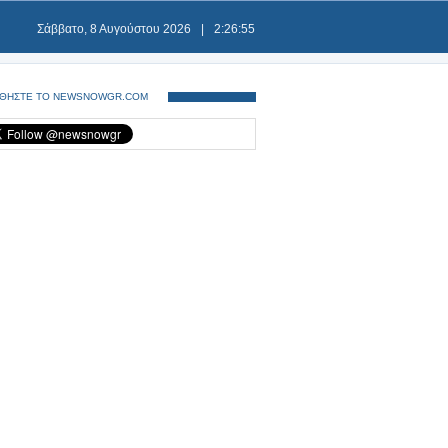
Σάββατο, 8 Αυγούστου 2026
|
2:26:55
ΘΗΣΤΕ ΤΟ NEWSNOWGR.COM