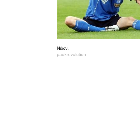
Νέων.
paokrevolution