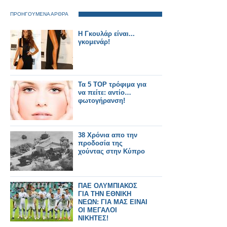
ΠΡΟΗΓΟΥΜΕΝΑ ΑΡΘΡΑ
Η Γκουλάρ είναι...
γκομενάρ!
Τα 5 ΤΟΡ τρόφιμα για
να πείτε: αντίο…
φωτογήρανση!
38 Χρόνια απο την
προδοσία της
χούντας στην Κύπρο
ΠΑΕ ΟΛΥΜΠΙΑΚΟΣ
ΓΙΑ ΤΗΝ ΕΘΝΙΚΗ
ΝΕΩΝ: ΓΙΑ ΜΑΣ ΕΙΝΑΙ
ΟΙ ΜΕΓΑΛΟΙ
ΝΙΚΗΤΕΣ!