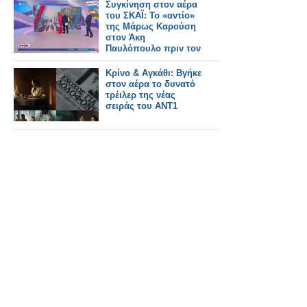
Συγκίνηση στον αέρα
του ΣΚΑΪ: Το «αντίο»
της Μάρως Καρούση
στον Άκη
Παυλόπουλο πριν τον
ΑΝΤ1
Κρίνο & Αγκάθι: Βγήκε
στον αέρα το δυνατό
τρέιλερ της νέας
σειράς του ΑΝΤ1