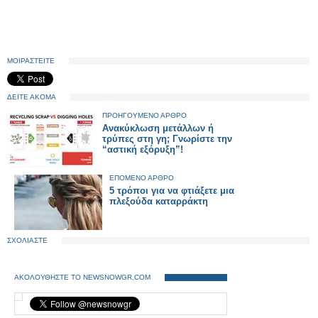
ΜΟΙΡΑΣΤΕΙΤΕ
ΔΕΙΤΕ ΑΚΟΜΑ
ΠΡΟΗΓΟΥΜΕΝΟ ΑΡΘΡΟ
Ανακύκλωση μετάλλων ή
τρύπες στη γη; Γνωρίστε την
“αστική εξόρυξη”!
ΕΠΟΜΕΝΟ ΑΡΘΡΟ
5 τρόποι για να φτιάξετε μια
πλεξούδα καταρράκτη
ΣΧΟΛΙΑΣΤΕ
ΑΚΟΛΟΥΘΗΣΤΕ ΤΟ NEWSNOWGR.COM