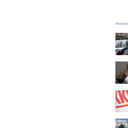
ΠΡΟΗΓΟ