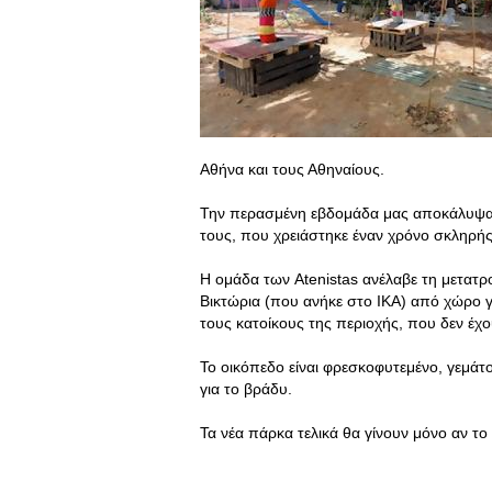
Αθήνα και τους Αθηναίους.
Την περασμένη εβδομάδα μας αποκάλυψαν
τους, που χρειάστηκε έναν χρόνο σκληρής
Η ομάδα των Atenistas ανέλαβε τη μετατ
Βικτώρια (που ανήκε στο ΙΚΑ) από χώρο γ
τους κατοίκους της περιοχής, που δεν έχ
Το οικόπεδο είναι φρεσκοφυτεμένο, γεμάτ
για το βράδυ.
Τα νέα πάρκα τελικά θα γίνουν μόνο αν το 