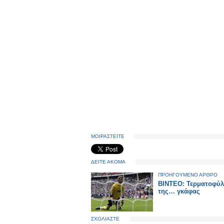
ΜΟΙΡΑΣΤΕΙΤΕ
ΔΕΙΤΕ ΑΚΟΜΑ
ΠΡΟΗΓΟΥΜΕΝΟ ΑΡΘΡΟ
ΒΙΝΤΕΟ: Τερματοφύλ
της… γκάφας
ΣΧΟΛΙΑΣΤΕ