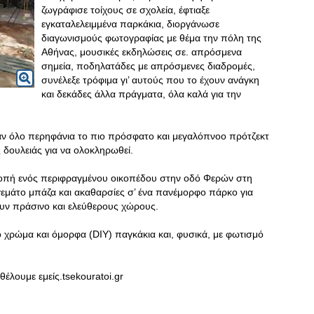
ζωγράφισε τοίχους σε σχολεία, έφτιαξε
εγκαταλελειμμένα παρκάκια, διοργάνωσε
διαγωνισμούς φωτογραφίας με θέμα την πόλη της
Αθήνας, μουσικές εκδηλώσεις σε. απρόσμενα
σημεία, ποδηλατάδες με απρόσμενες διαδρομές,
συνέλεξε τρόφιμα γι’ αυτούς που το έχουν ανάγκη
και δεκάδες άλλα πράγματα, όλα καλά για την
 όλο περηφάνια το πιο πρόσφατο και μεγαλόπνοο πρότζεκτ
 δουλειάς για να ολοκληρωθεί.
ροπή ενός περιφραγμένου οικοπέδου στην οδό Φερών στη
εμάτο μπάζα και ακαθαρσίες σ’ ένα πανέμορφο πάρκο για
ουν πράσινο και ελεύθερους χώρους.
ο χρώμα και όμορφα (DIY) παγκάκια και, φυσικά, με φωτισμό
θέλουμε εμείς.tsekouratoi.gr