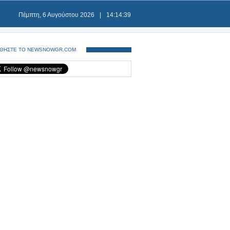
Πέμπτη, 6 Αυγούστου 2026
|
14:14:39
ΘΗΣΤΕ ΤΟ NEWSNOWGR.COM