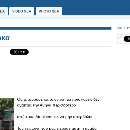
ΕΑ
VIDEO NEA
PHOTO NEA
ΑΚΟΛΟΥ
ρκα
Θα μπορούσε κάποιος να πει πως κανείς δεν
αγαπάει την Αθήνα περισσότερο
από τους Atenistas και να μην υπερβάλει.
Τον χειμώνα που μας πέρασε αυτή η ομάδα