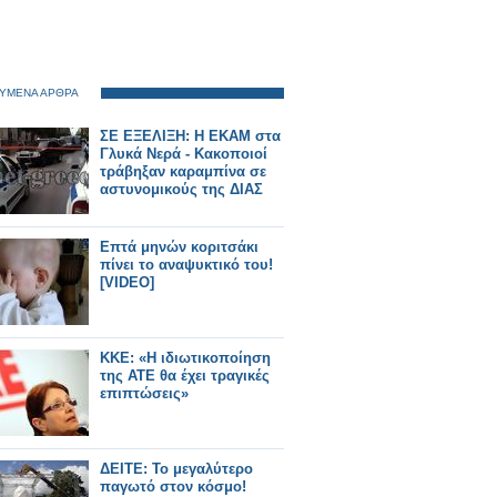
ΥΜΕΝΑ ΑΡΘΡΑ
ΣΕ ΕΞΕΛΙΞΗ: Η ΕΚΑΜ στα
Γλυκά Νερά - Κακοποιοί
τράβηξαν καραμπίνα σε
αστυνομικούς της ΔΙΑΣ
Επτά μηνών κοριτσάκι
πίνει το αναψυκτικό του!
[VIDEO]
ΚΚΕ: «Η ιδιωτικοποίηση
της ΑΤΕ θα έχει τραγικές
επιπτώσεις»
ΔΕΙΤΕ: Το μεγαλύτερο
παγωτό στον κόσμο!