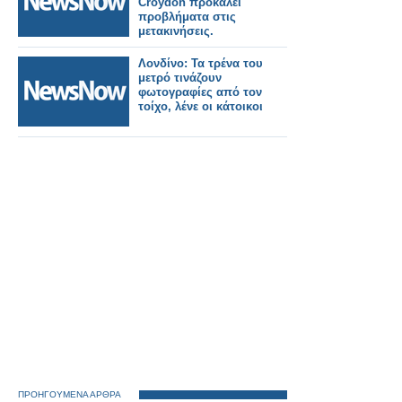
Croydon προκαλεί
προβλήματα στις
μετακινήσεις.
Λονδίνο: Τα τρένα του
μετρό τινάζουν
φωτογραφίες από τον
τοίχο, λένε οι κάτοικοι
ΠΡΟΗΓΟΥΜΕΝΑ ΑΡΘΡΑ