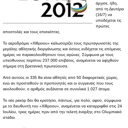
άρχισε, ήδη,
από τη Δευτέρα
(16/7) να
υποδέχεται τις
πρώτες
αποστολές και τους επισκέπτες.
Το αεροδρόμιο «Χίθροου» καλωσορίζει τους πρωταγωνιστές της
μεγάλης αθλητικής διοργάνωσης και όσους ενδέχεται τις επόμενες
ημέρες να παρακολουθήσουν τους αγώνες. Σύμφωνα με τους
υπεύθυνους περίπου 237.000 επιβάτες, αναμένεται να αφιχθούν
σήμερα στη βρετανική πρωτεύουσα.
Από αυτούς οι 335 θα είναι αθλητές από 50 διαφορετικές χώρες,
ενώ αν προστεθούν οι προπονητές και οι συγγενείς που τους
ακολουθούν, ο αριθμός αυξάνεται σε συνολικά 1.027 άτομα.
Το νέο ρεκόρ δεν θα κρατήσει, πάντως, για πολύ, αφού, σύμφωνα
με το διευθυντή του «Χίθροου», αναμένεται να καταρριφθεί στις 24
Ιουλίου, τρεις ημέρες πριν από την τελετή έναρξης στο Ολυμπιακό
στάδιο.