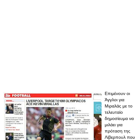
Επιμένουν οι
Άγγλοι για
Μιραλάς με το
τελευταίο
δημοσίευμα να
μιλάει για
πρόταση της
Λίβερπουλ που