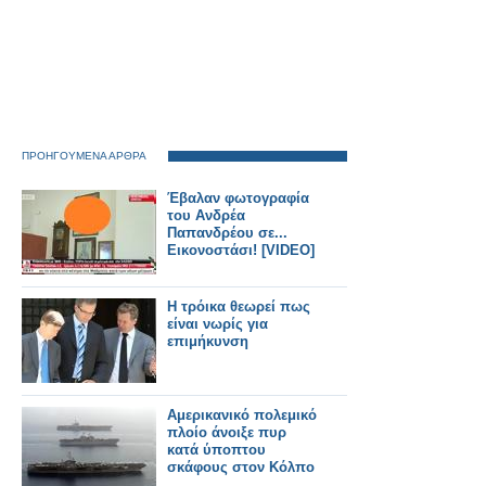
ΠΡΟΗΓΟΥΜΕΝΑ ΑΡΘΡΑ
Έβαλαν φωτογραφία
του Ανδρέα
Παπανδρέου σε...
Εικονοστάσι! [VIDEO]
Η τρόικα θεωρεί πως
είναι νωρίς για
επιμήκυνση
Αμερικανικό πολεμικό
πλοίο άνοιξε πυρ
κατά ύποπτου
σκάφους στον Κόλπο