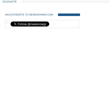
ΣΧΟΛΙΑΣΤΕ
ΑΚΟΛΟΥΘΗΣΤΕ ΤΟ NEWSNOWGR.COM