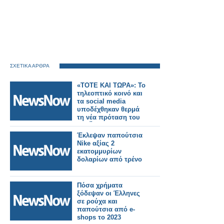
ΣΧΕΤΙΚΑ ΑΡΘΡΑ
«ΤΟΤΕ ΚΑΙ ΤΩΡΑ»: Το
τηλεοπτικό κοινό και
τα social media
υποδέχθηκαν θερμά
τη νέα πρόταση του
ΣΚΑΪ
Έκλεψαν παπούτσια
Nike αξίας 2
εκατομμυρίων
δολαρίων από τρένο
Πόσα χρήματα
ξόδεψαν οι Έλληνες
σε ρούχα και
παπούτσια από e-
shops το 2023