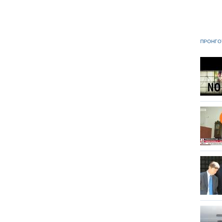
ΠΡΟΗΓΟ