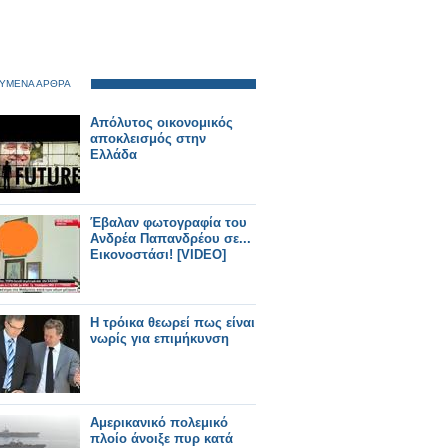
ΥΜΕΝΑ ΑΡΘΡΑ
Απόλυτος οικονομικός
αποκλεισμός στην
Ελλάδα
Έβαλαν φωτογραφία του
Ανδρέα Παπανδρέου σε...
Εικονοστάσι! [VIDEO]
Η τρόικα θεωρεί πως είναι
νωρίς για επιμήκυνση
Αμερικανικό πολεμικό
πλοίο άνοιξε πυρ κατά