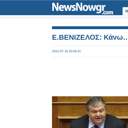
Ν
Ε.ΒΕΝΙΖΕΛΟΣ: Κάνω… 
2012-07-16 20:56:41