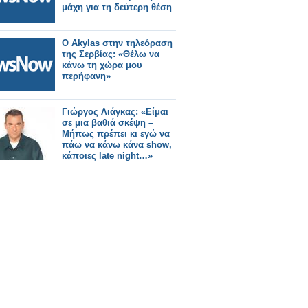
μάχη για τη δεύτερη θέση
Ο Akylas στην τηλεόραση
της Σερβίας: «Θέλω να
κάνω τη χώρα μου
περήφανη»
Γιώργος Λιάγκας: «Είμαι
σε μια βαθιά σκέψη –
Mήπως πρέπει κι εγώ να
πάω να κάνω κάνα show,
κάποιες late night…»