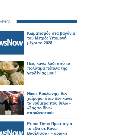
 ΑΡΘΡΑ
Κλιματισμός στα βαγόνια
του Μετρό: Υπομονή
μέχρι το 2028.
Πως κάνω λάδι από τα
πολύτιμα πέταλα της
γαρδένιας μου!
Νίκος Κοκλώνης: Δεν
χαίρομαι όταν δεν κάνω
τα νούμερα που θέλω -
«Σας το δίνω
αποκλειστικό»
Prime Time: Πρωτιά για
το «Θα σε Κάνω
Βασίλισσα» – οριακή