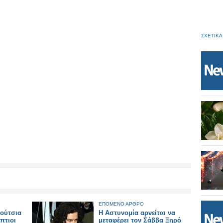
ΣΧΕΤΙΚΑ
ΕΠΟΜΕΝΟ ΑΡΘΡΟ
πούτσια
Η Αστυνομία αρνείται να
πτιοι
μεταφέρει τον Σάββα Ξηρό