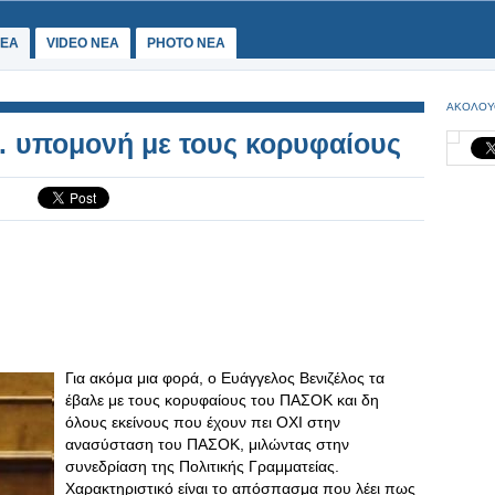
ΕΑ
VIDEO NEA
PHOTO NEA
ΑΚΟΛΟΥ
υπομονή με τους κορυφαίους
Για ακόμα μια φορά, ο Ευάγγελος Βενιζέλος τα
έβαλε με τους κορυφαίους του ΠΑΣΟΚ και δη
όλους εκείνους που έχουν πει ΟΧΙ στην
ανασύσταση του ΠΑΣΟΚ, μιλώντας στην
συνεδρίαση της Πολιτικής Γραμματείας.
Χαρακτηριστικό είναι το απόσπασμα που λέει πως