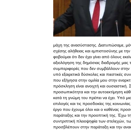
μάχη της ανασύστασης. Διατυπώσαμε, μόνον
σχέσης αλήθειας και εμπιστοσύνης με την
φοβούμαι ότι δεν έχει γίνει από όλους εκ
αξιολόγηση της δημόσιας διαδρομής μας τ
συμπεριφορές που δεν συμβάλλουν στην π
υπό εξαιρετικά δύσκολες και πιεστικές σ
που εξήγησα στην ομιλία μου στην εναρκ
πρόσκληση είναι ανοιχτή και ουσιαστική. 
προσωπικότητα και την αυτοεκτίμηση κάθε
κατά τη γνώμη του πρέπει να έχει. Υπό μια
επιλογές και τις προσδοκίες της κοινωνία
έργο που έχουμε όλοι και ο καθένας προσ
παράταξης και την προοπτική της. Έχω τη
συντριπτική πλειοψηφία των στελεχών, τ
προσβλέπουν στην παράταξη και την αν