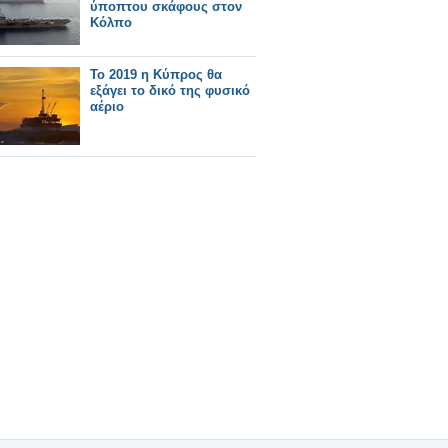
ύποπτου σκάφους στον
Κόλπο
Το 2019 η Κύπρος θα
εξάγει το δικό της φυσικό
αέριο