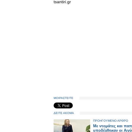
tsantiri.gr
ΜΟΙΡΑΣΤΕΙΤΕ
ΔΕΙΤΕ ΑΚΟΜΑ
ΠΡΟΗΓΟΥΜΕΝΟ ΑΡΘΡΟ
Mε ντομάτες και πα
υποδέχθηκαν οι Αιγύ