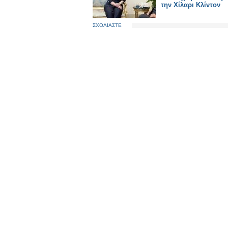
την Χίλαρι Κλίντον
ΣΧΟΛΙΑΣΤΕ