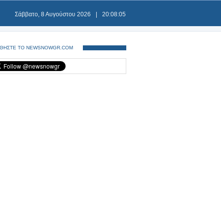
Σάββατο, 8 Αυγούστου 2026
|
20:08:06
ΘΗΣΤΕ ΤΟ NEWSNOWGR.COM