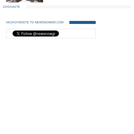
ΣΧΟΛΙΑΣΤΕ
ΑΚΟΛΟΥΘΗΣΤΕ ΤΟ NEWSNOWGR.COM