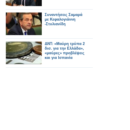
Συναντήσεις Σαμαρά
με Κεφαλογιάννη
-Στυλιανίδη
ΔΝΤ: «Μαύρη τρύπα 2
δισ. για την Ελλάδα»,
«μαύρες» προβλέψεις
και για Ισπανία