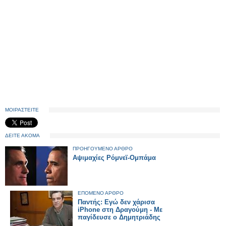
ΜΟΙΡΑΣΤΕΙΤΕ
ΔΕΙΤΕ ΑΚΟΜΑ
ΠΡΟΗΓΟΥΜΕΝΟ ΑΡΘΡΟ
Αψιμαχίες Ρόμνεϊ-Ομπάμα
ΕΠΟΜΕΝΟ ΑΡΘΡΟ
Παντής: Εγώ δεν χάρισα
iPhone στη Δραγούμη - Με
παγίδευσε ο Δημητριάδης