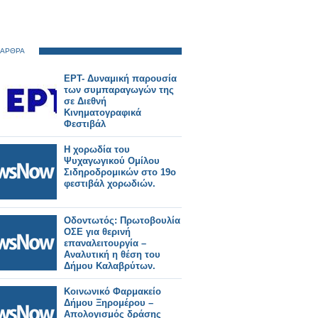
 ΑΡΘΡΑ
ΕΡΤ- Δυναμική παρουσία
των συμπαραγωγών της
σε Διεθνή
Κινηματογραφικά
Φεστιβάλ
Η χορωδία του
Ψυχαγωγικού Ομίλου
Σιδηροδρομικών στο 19ο
φεστιβάλ χορωδιών.
Οδοντωτός: Πρωτοβουλία
ΟΣΕ για θερινή
επαναλειτουργία –
Αναλυτική η θέση του
Δήμου Καλαβρύτων.
Κοινωνικό Φαρμακείο
Δήμου Ξηρομέρου –
Απολογισμός δράσης