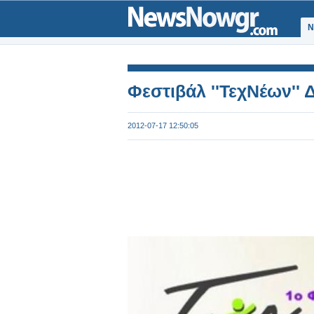
Ν
Φεστιβάλ ''ΤεχΝέων''
2012-07-17 12:50:05