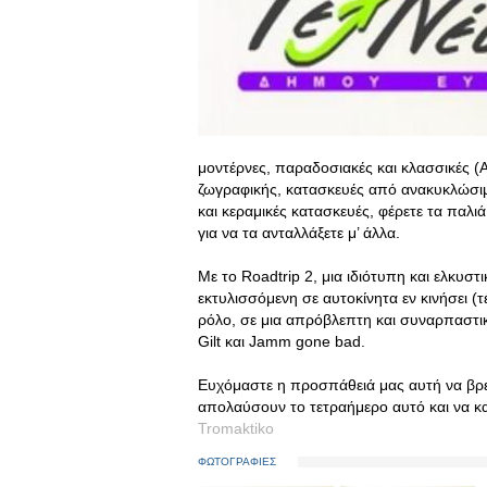
μοντέρνες, παραδοσιακές και κλασσικές (
ζωγραφικής, κατασκευές από ανακυκλώσιμα
και κεραμικές κατασκευές, φέρετε τα παλιά
για να τα ανταλλάξετε μ’ άλλα.
Με το Roadtrip 2, μια ιδιότυπη και ελκυσ
εκτυλισσόμενη σε αυτοκίνητα εν κινήσει (
ρόλο, σε μια απρόβλεπτη και συναρπαστι
Gilt και Jamm gone bad.
Ευχόμαστε η προσπάθειά μας αυτή να βρει
απολαύσουν το τετραήμερο αυτό και να κ
Tromaktiko
ΦΩΤΟΓΡΑΦΙΕΣ