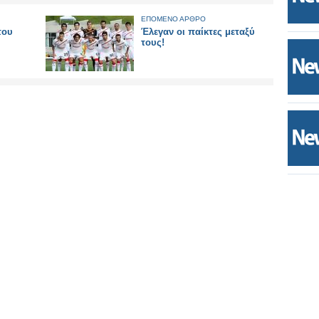
ΕΠΟΜΕΝΟ ΑΡΘΡΟ
του
Έλεγαν οι παίκτες μεταξύ
τους!