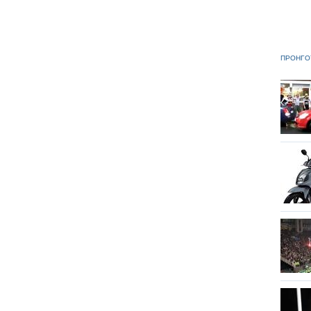
ΠΡΟΗΓΟ