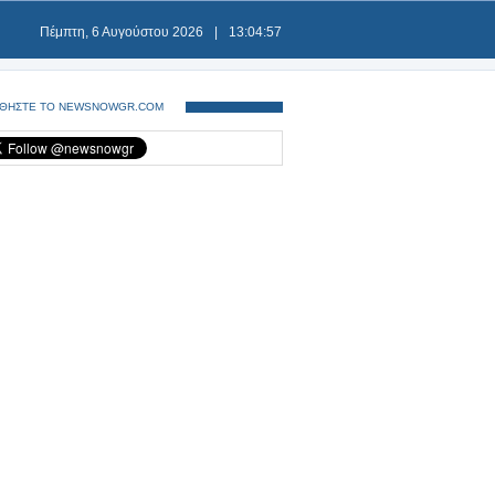
Πέμπτη, 6 Αυγούστου 2026
|
13:04:57
ΘΗΣΤΕ ΤΟ NEWSNOWGR.COM