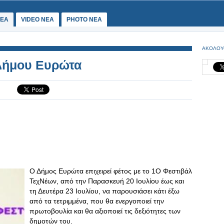
ΕΑ
VIDEO NEA
PHOTO NEA
ΑΚΟΛΟΥ
 Δήμου Ευρώτα
Ο Δήμος Ευρώτα επιχειρεί φέτος με το 1Ο Φεστιβάλ
ΤεχΝέων, από την Παρασκευή 20 Ιουλίου έως και
τη Δευτέρα 23 Ιουλίου, να παρουσιάσει κάτι έξω
από τα τετριμμένα, που θα ενεργοποιεί την
πρωτοβουλία και θα αξιοποιεί τις δεξιότητες των
δημοτών του.