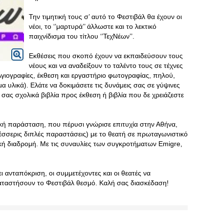
Την τιμητική τους σ’ αυτό το Φεστιβάλ θα έχουν οι
νέοι, το ‘’μαρτυρά’’ άλλωστε και το λεκτικό
παιχνίδισμα του τίτλου ‘’ΤεχΝέων’’.
Εκθέσεις που σκοπό έχουν να εκπαιδεύσουν τους
νέους και να αναδείξουν το ταλέντο τους σε τέχνες
Αγιογραφίες, έκθεση και εργαστήριο φωτογραφίας, πηλού,
 υλικά). Ελάτε να δοκιμάσετε τις δυνάμεις σας σε γύψινες
 σας σχολικά βιβλία προς έκθεση ή βιβλία που δε χρειάζεστε
τική παράσταση, που πέρυσι γνώρισε επιτυχία στην Αθήνα,
τέσσερις διπλές παραστάσεις) με το θεατή σε πρωταγωνιστικό
κή διαδρομή. Με τις συναυλίες των συγκροτήματων Emigre,
 ανταπόκριση, οι συμμετέχοντες και οι θεατές να
αταστήσουν το Φεστιβάλ θεσμό. Καλή σας διασκέδαση!