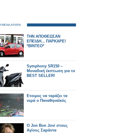
ΥΜΕΝΑ ΑΡΘΡΑ
ΤΗΝ ΑΠΟΘΕΩΣΑΝ
ΕΠΕΙΔΗ... ΠΑΡΚΑΡΕ!
*ΒΙΝΤΕΟ*
Symphony SR150 –
Μοναδική έκπτωση για το
BEST SELLER!
Ετοιμος να ταράξει τα
νερά ο Παναθηναϊκός
O Jon Bon Jovi στους
Αγίους Σαράντα