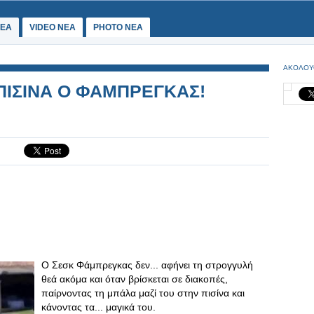
ΕΑ
VIDEO NEA
PHOTO NEA
ΑΚΟΛΟΥ
 ΠΙΣΙΝΑ Ο ΦΑΜΠΡΕΓΚΑΣ!
Ο Σεσκ Φάμπρεγκας δεν... αφήνει τη στρογγυλή
θεά ακόμα και όταν βρίσκεται σε διακοπές,
παίρνοντας τη μπάλα μαζί του στην πισίνα και
κάνοντας τα... μαγικά του.