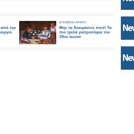
ΕΠΟΜΕΝΟ ΑΡΘΡΟ
 από την
Μην τα δοκιμάσετε ποτέ! Τα
άνεργοι
πιο τρελά γιατροσόφια του
19ου αιώνα