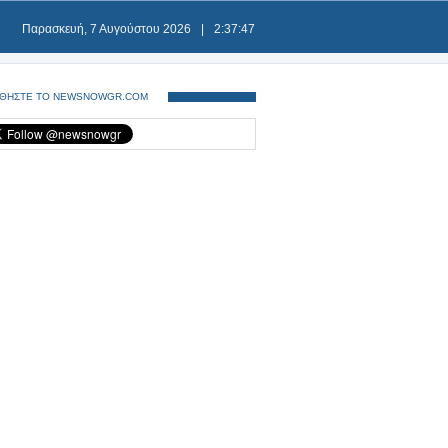
Παρασκευή, 7 Αυγούστου 2026
|
2:37:47
ΘΗΣΤΕ ΤΟ NEWSNOWGR.COM