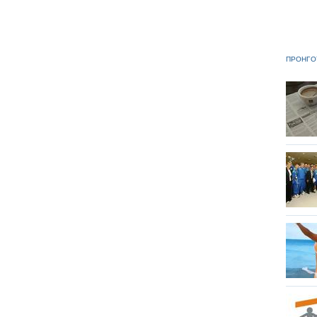
ΠΡΟΗΓΟ