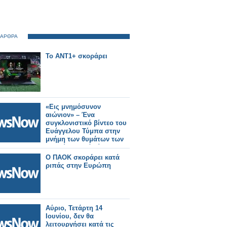
 ΑΡΘΡΑ
Το ΑΝΤ1+ σκοράρει
«Εις μνημόσυνον
αιώνιον» – Ένα
συγκλονιστικό βίντεο του
Ευάγγελου Τύμπα στην
μνήμη των θυμάτων των
Τεμπών (φωτό-βίντεο)
Ο ΠΑΟΚ σκοράρει κατά
ριπάς στην Ευρώπη
Αύριο, Τετάρτη 14
Ιουνίου, δεν θα
λειτουργήσει κατά τις