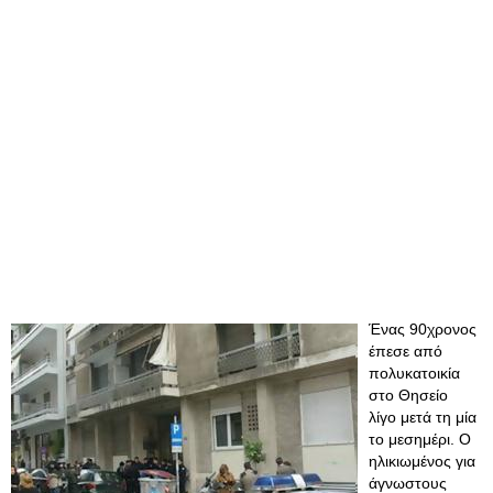
Ένας 90χρονος
έπεσε από
πολυκατοικία
στο Θησείο
λίγο μετά τη μία
το μεσημέρι. Ο
ηλικιωμένος για
άγνωστους