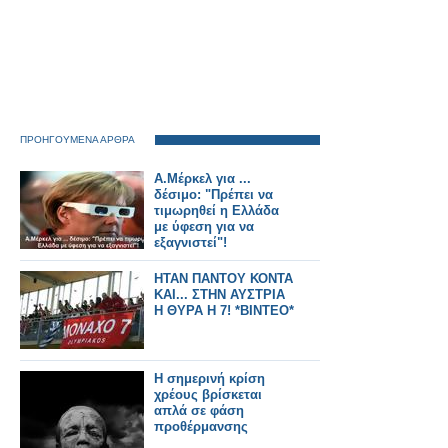
ΠΡΟΗΓΟΥΜΕΝΑ ΑΡΘΡΑ
Α.Μέρκελ για ...
δέσιμο: "Πρέπει να
τιμωρηθεί η Ελλάδα
με ύφεση για να
εξαγνιστεί"!
ΗΤΑΝ ΠΑΝΤΟΥ ΚΟΝΤΑ
ΚΑΙ... ΣΤΗΝ ΑΥΣΤΡΙΑ
Η ΘΥΡΑ Η 7! *ΒΙΝΤΕΟ*
Η σημερινή κρίση
χρέους βρίσκεται
απλά σε φάση
προθέρμανσης