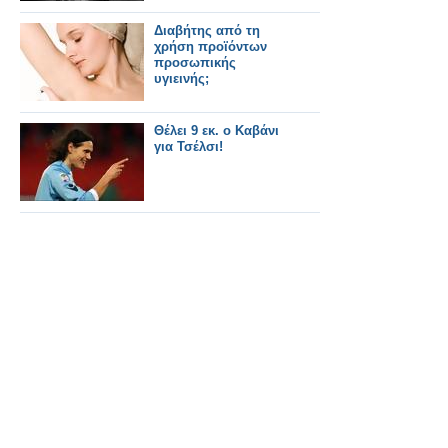
Διαβήτης από τη
χρήση προϊόντων
προσωπικής
υγιεινής;
Θέλει 9 εκ. ο Καβάνι
για Τσέλσι!