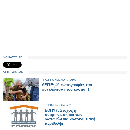
ΜΟΙΡΑΣΤΕΙΤΕ
ΔΕΙΤΕ ΑΚΟΜΑ
ΠΡΟΗΓΟΥΜΕΝΟ ΑΡΘΡΟ
ΔΕΙΤΕ: 40 φωτογραφίες που
συγκλόνισαν τον κόσμο!!!
ΕΠΟΜΕΝΟ ΑΡΘΡΟ
ΕΟΠΥΥ: Στόχος η
συρρίκνωση και των
δαπανών για νοσοκομειακή
περίθαλψη