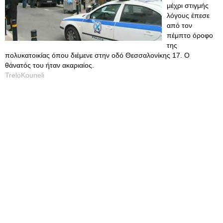
μέχρι στιγμής
λόγους έπεσε
από τον
πέμπτο όροφο
της
πολυκατοικίας όπου διέμενε στην οδό Θεσσαλονίκης 17. O
θάνατός του ήταν ακαριαίος.
TreloKouneli