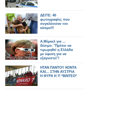
ΔΕΙΤΕ: 40
φωτογραφίες που
συγκλόνισαν τον
κόσμο!!!
Α.Μέρκελ για ...
δέσιμο: "Πρέπει να
τιμωρηθεί η Ελλάδα
με ύφεση για να
εξαγνιστεί"!
ΗΤΑΝ ΠΑΝΤΟΥ ΚΟΝΤΑ
ΚΑΙ... ΣΤΗΝ ΑΥΣΤΡΙΑ
Η ΘΥΡΑ Η 7! *ΒΙΝΤΕΟ*