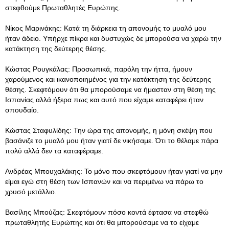
στεφθούμε Πρωταθλητές Ευρώπης.
Νίκος Μαρινάκης: Κατά τη διάρκεια τη απονομής το μυαλό μου
ήταν άδειο. Υπήρχε πίκρα και δυστυχώς δε μπορούσα να χαρώ την
κατάκτηση της δεύτερης θέσης.
Κώστας Ρουγκάλας: Προσωπικά, παρόλη την ήττα, ήμουν
χαρούμενος και ικανοποιημένος για την κατάκτηση της δεύτερης
θέσης. Σκεφτόμουν ότι θα μπορούσαμε να ήμασταν στη θέση της
Ισπανίας αλλά ήξερα πως και αυτό που είχαμε καταφέρει ήταν
σπουδαίο.
Κώστας Σταφυλίδης: Την ώρα της απονομής, η μόνη σκέψη που
βασάνιζε το μυαλό μου ήταν γιατί δε νικήσαμε. Ότι το θέλαμε πάρα
πολύ αλλά δεν τα καταφέραμε.
Ανδρέας Μπουχαλάκης: Το μόνο που σκεφτόμουν ήταν γιατί να μην
είμαι εγώ στη θέση των Ισπανών και να περιμένω να πάρω το
χρυσό μετάλλιο.
Βασίλης Μπούζας: Σκεφτόμουν πόσο κοντά έφτασα να στεφθώ
πρωταθλητής Ευρώπης και ότι θα μπορούσαμε να το είχαμε