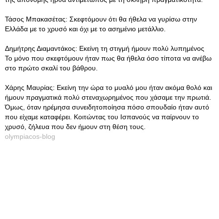
Τάσος Μπακασέτας: Σκεφτόμουν ότι θα ήθελα να γυρίσω στην
Ελλάδα με το χρυσό και όχι με το ασημένιο μετάλλιο.
Δημήτρης Διαμαντάκος: Εκείνη τη στιγμή ήμουν πολύ λυπημένος
Το μόνο που σκεφτόμουν ήταν πως θα ήθελα όσο τίποτα να ανέβω
στο πρώτο σκαλί του βάθρου.
Χάρης Μαυρίας: Εκείνη την ώρα το μυαλό μου ήταν ακόμα θολό και
ήμουν πραγματικά πολύ στεναχωρημένος που χάσαμε την πρωτιά.
Όμως, όταν ηρέμησα συνειδητοποίησα πόσο σπουδαίο ήταν αυτό
που είχαμε καταφέρει. Κοιτώντας του Ισπανούς να παίρνουν το
χρυσό, ζήλευα που δεν ήμουν στη θέση τους.
olympiacos-blog