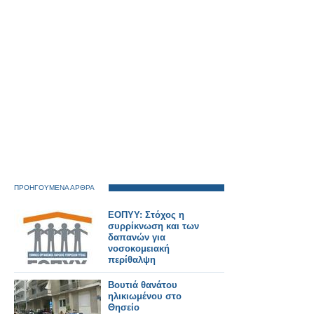
ΠΡΟΗΓΟΥΜΕΝΑ ΑΡΘΡΑ
ΕΟΠΥΥ: Στόχος η
συρρίκνωση και των
δαπανών για
νοσοκομειακή
περίθαλψη
Βουτιά θανάτου
ηλικιωμένου στο
Θησείο