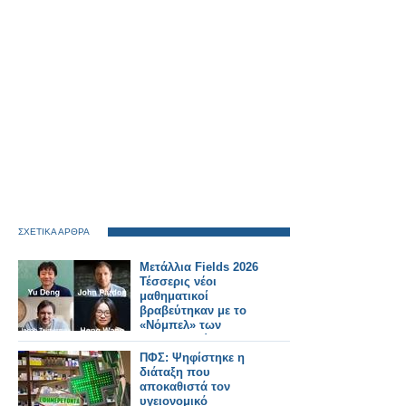
ΣΧΕΤΙΚΑ ΑΡΘΡΑ
Μετάλλια Fields 2026
Τέσσερις νέοι
μαθηματικοί
βραβεύτηκαν με το
«Νόμπελ» των
Μαθηματικών
ΠΦΣ: Ψηφίστηκε η
διάταξη που
αποκαθιστά τον
υγειονομικό