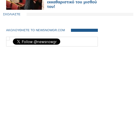
εκκαθαριστικό του μισθού
του!
ΣΧΟΛΙΑΣΤΕ
ΑΚΟΛΟΥΘΗΣΤΕ ΤΟ NEWSNOWGR.COM