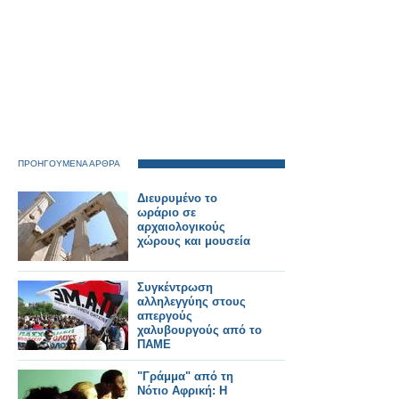
ΠΡΟΗΓΟΥΜΕΝΑ ΑΡΘΡΑ
Διευρυμένο το
ωράριο σε
αρχαιολογικούς
χώρους και μουσεία
Συγκέντρωση
αλληλεγγύης στους
απεργούς
χαλυβουργούς από το
ΠΑΜΕ
"Γράμμα" από τη
Νότιο Αφρική: Η