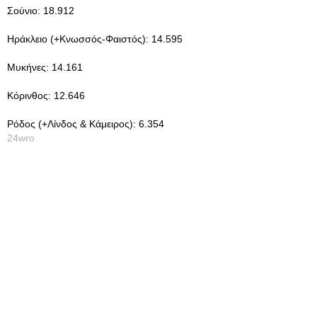
Σούνιο: 18.912
Ηράκλειο (+Κνωσσός-Φαιστός): 14.595
Μυκήνες: 14.161
Κόρινθος: 12.646
Ρόδος (+Λίνδος & Κάμειρος): 6.354
24wro