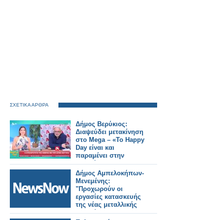
ΣΧΕΤΙΚΑ ΑΡΘΡΑ
Δήμος Βερύκιος:
Διαψεύδει μετακίνηση
στο Mega – «Το Happy
Day είναι και
παραμένει στην
καρδιά μου»
Δήμος Αμπελοκήπων-
Μενεμένης:
"Προχωρούν οι
εργασίες κατασκευής
της νέας μεταλλικής
πεζογέφυρας στην