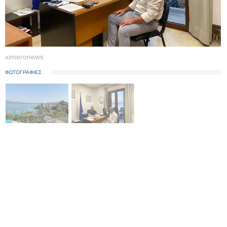
ximeronews
ΦΩΤΟΓΡΑΦΙΕΣ