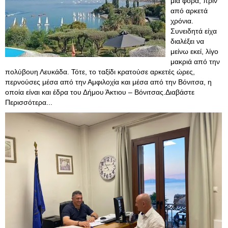
μια φορά, πριν
από αρκετά
χρόνια.
Συνειδητά είχα
διαλέξει να
μείνω εκεί, λίγο
μακριά από την
πολύβουη Λευκάδα. Τότε, το ταξίδι κρατούσε αρκετές ώρες,
περνούσες μέσα από την Αμφιλοχία και μέσα από την Βόνιτσα, η
οποία είναι και έδρα του Δήμου Άκτιου – Βόνιτσας.Διαβάστε
Περισσότερα...