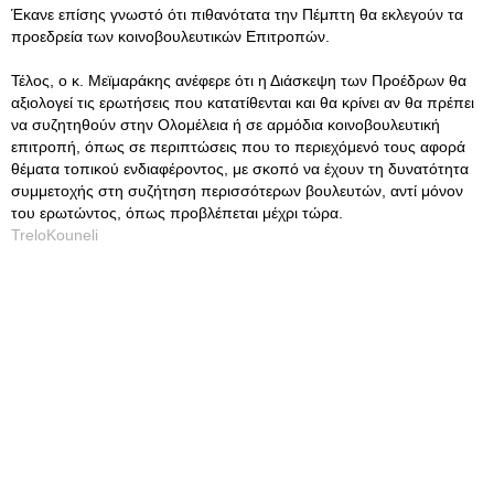
Έκανε επίσης γνωστό ότι πιθανότατα την Πέμπτη θα εκλεγούν τα
προεδρεία των κοινοβουλευτικών Επιτροπών.
Τέλος, ο κ. Μεϊμαράκης ανέφερε ότι η Διάσκεψη των Προέδρων θα
αξιολογεί τις ερωτήσεις που κατατίθενται και θα κρίνει αν θα πρέπει
να συζητηθούν στην Ολομέλεια ή σε αρμόδια κοινοβουλευτική
επιτροπή, όπως σε περιπτώσεις που το περιεχόμενό τους αφορά
θέματα τοπικού ενδιαφέροντος, με σκοπό να έχουν τη δυνατότητα
συμμετοχής στη συζήτηση περισσότερων βουλευτών, αντί μόνον
του ερωτώντος, όπως προβλέπεται μέχρι τώρα.
TreloKouneli