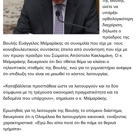
της Βουλής
ώστε να
υπάρξει
ορθολογικότερη
διαχείριση,
δήλωσε ο
πρόεδρος της
Βουλής Ευάγγελος Μεϊμαράκης σε συνομιλία που είχε με τους
κοινοβουλευτικούς συντάκτες έπειτα από συνάντηση που είχε με
τον πρώην πρόεδρο του Σώματος Απόστολο Κακλαμάνη. Ο κ.
Μεϊμαράκης διευκρίνισε ότι δεν τίθεται θέμα να κλείσει ο
τηλεοπτικός σταθμός της Βουλής, ενώ για το γυμναστήριο ανέφερε
ότι επιδίωξη του είναι να μειωθεί το κόστος λειτουργίας.
«Καταβάλλεται προσπάθεια ώστε να λειτουργούν και τα δύο
σύμφωνα με τη τρέχουσα οικονομική πραγματικότητα και τα
δεδομένα που υπάρχουν», σημείωσε ο κ. Μεϊμαράκης.
Ερωτηθείς για τη λειτουργία της Βουλής το επόμενο διάστημα,
διευκρίνισε ότι η Ολομέλεια θα λειτουργήσει κανονικά, τονίζοντας
χαρακτηριστικά: «Εγώ δεν είπα ποτέ ότι θα πάμε σε θερινά
τμήματα».