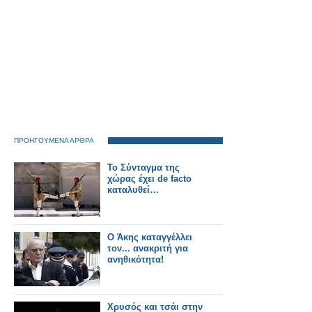
ΠΡΟΗΓΟΥΜΕΝΑ ΑΡΘΡΑ
Το Σύνταγμα της
χώρας έχει de facto
καταλυθεί…
Ο Άκης καταγγέλλει
τον... ανακριτή για
ανηθικότητα!
Χρυσός και τσάι στην