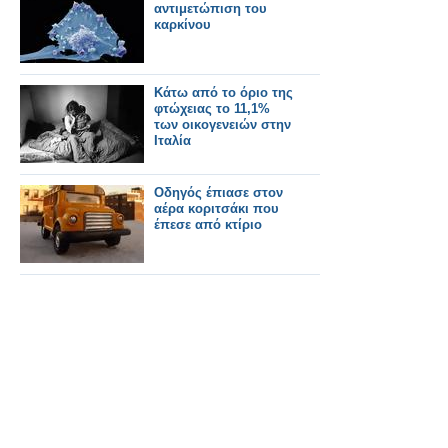
αντιμετώπιση του
καρκίνου
Κάτω από το όριο της
φτώχειας τo 11,1%
των οικογενειών στην
Ιταλία
Οδηγός έπιασε στον
αέρα κοριτσάκι που
έπεσε από κτίριο