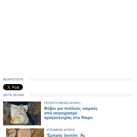
ΜΟΙΡΑΣΤΕΙΤΕ
ΔΕΙΤΕ ΑΚΟΜΑ
ΠΡΟΗΓΟΥΜΕΝΟ ΑΡΘΡΟ
Φόβοι για πολλούς νεκρούς
από εκτροχιασμό
αμαξοστοιχίας στο Κάιρο
ΕΠΟΜΕΝΟ ΑΡΘΡΟ
Ἐμπρὸς λοιπόν. Ἂς