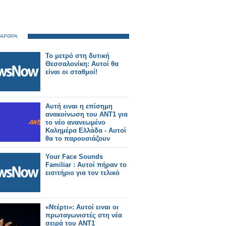
 ΑΡΘΡΑ
Το μετρό στη δυτική
Θεσσαλονίκη: Αυτοί θα
είναι οι σταθμοί!
Αυτή ειναι η επίσημη
ανακοίνωση του ΑΝΤ1 για
το νέο ανανεωμένο
Καλημέρα Ελλάδα - Αυτοί
θα το παρουσιάζουν
Your Face Sounds
Familiar : Αυτοί πήραν το
εισιτήριο για τον τελικό
«Ντέρτι»: Αυτοί ειναι οι
πρωταγωνιστές στη νέα
σειρά του ΑΝΤ1