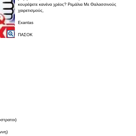
κουρέψετε κανένα χρέος? Ρεμάλια Με Θαλασσινούς
χαιρετισμούς,
Exantas
ΠΑΣΟΚ
τρατοι)
ννη)