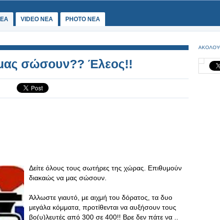
ΕΑ
VIDEO NEA
PHOTO NEA
ΑΚΟΛΟΥ
 μας σώσουν?? Έλεος!!
Δείτε όλους τους σωτήρες της χώρας. Επιθυμούν
διακαώς να μας σώσουν.
Άλλωστε γιαυτό, με αιχμή του δόρατος, τα δυο
μεγάλα κόμματα, προτίθενται να αυξήσουν τους
βο(υ)λευτές από 300 σε 400!! Βρε δεν πάτε να ..