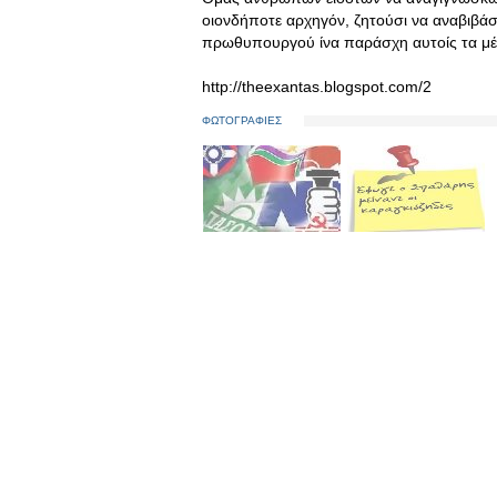
οιονδήποτε αρχηγόν, ζητούσι να αναβιβάσ
πρωθυπουργού ίνα παράσχη αυτοίς τα μέσ
http://theexantas.blogspot.com/2
ΦΩΤΟΓΡΑΦΙΕΣ