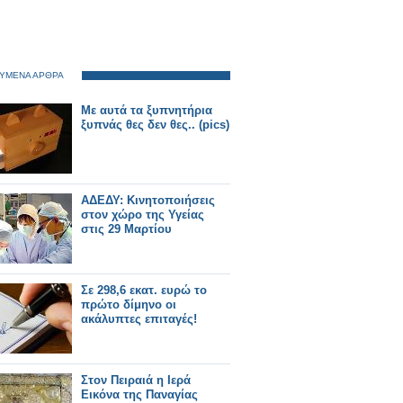
ΥΜΕΝΑ ΑΡΘΡΑ
Με αυτά τα ξυπνητήρια
ξυπνάς θες δεν θες.. (pics)
ΑΔΕΔΥ: Κινητοποιήσεις
στον χώρο της Υγείας
στις 29 Μαρτίου
Σε 298,6 εκατ. ευρώ το
πρώτο δίμηνο οι
ακάλυπτες επιταγές!
Στον Πειραιά η Ιερά
Εικόνα της Παναγίας