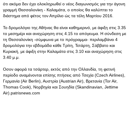
ότι ακόμα δεν έχει ολοκληρωθεί ο νέος διαγωνισμός για την άγονη
γραμμή Θεσσαλονίκη - Καλαμάτα, ο οποίος θα καλύπτει το
διάστημα από φέτος τον Απρίλιο ώς τα τέλη Μαρτίου 2016.
Το δρομολόγιο της Αθήνας θα είναι καθημερινό, με άφιξη στις 3.35
το μεσημέρι και αναχώρηση στις 4.15 το απόγευμα. Η σύνδεση με
τη Θεσσαλονίκη -σύμφωνα με το πρόγραμμα- περιλαμβάνει 4
δρομολόγια την εβδομάδα κάθε Τρίτη, Τετάρτη, Σάββατο και
Κυριακή, με άφιξη στην Καλαμάτα στις 3.10 και αναχώρηση στις
3.40 μ.μ.
Οσον αφορά τα τσάρτερ, εκτός από την Ολλανδία, τη φετινή
περίοδο αναμένονται επίσης πτήσεις από Τσεχία (Czech Airlines),
Γερμανία (Air Berlin), Αυστρία (Austrian Air), Βρετανία (Tor Air,
Thomas Cook), Νορβηγία και Σουηδία (Skandinavian, Jettime
Air).patrisnews.com