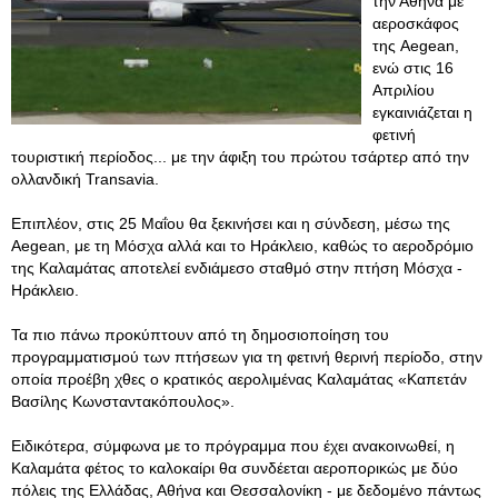
την Αθήνα με
αεροσκάφος
της Aegean,
ενώ στις 16
Απριλίου
εγκαινιάζεται η
φετινή
τουριστική περίοδος... με την άφιξη του πρώτου τσάρτερ από την
ολλανδική Transavia.
Επιπλέον, στις 25 Μαΐου θα ξεκινήσει και η σύνδεση, μέσω της
Aegean, με τη Μόσχα αλλά και το Ηράκλειο, καθώς το αεροδρόμιο
της Καλαμάτας αποτελεί ενδιάμεσο σταθμό στην πτήση Μόσχα -
Ηράκλειο.
Τα πιο πάνω προκύπτουν από τη δημοσιοποίηση του
προγραμματισμού των πτήσεων για τη φετινή θερινή περίοδο, στην
οποία προέβη χθες ο κρατικός αερολιμένας Καλαμάτας «Καπετάν
Βασίλης Κωνσταντακόπουλος».
Ειδικότερα, σύμφωνα με το πρόγραμμα που έχει ανακοινωθεί, η
Καλαμάτα φέτος το καλοκαίρι θα συνδέεται αεροπορικώς με δύο
πόλεις της Ελλάδας, Αθήνα και Θεσσαλονίκη - με δεδομένο πάντως