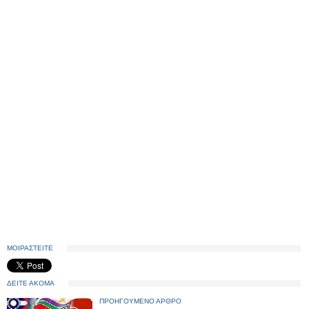
ΜΟΙΡΑΣΤΕΙΤΕ
ΔΕΙΤΕ ΑΚΟΜΑ
ΠΡΟΗΓΟΥΜΕΝΟ ΑΡΘΡΟ