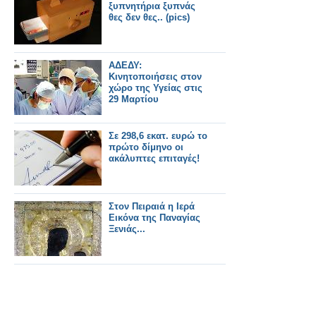
ξυπνητήρια ξυπνάς
θες δεν θες.. (pics)
ΑΔΕΔΥ:
Κινητοποιήσεις στον
χώρο της Υγείας στις
29 Μαρτίου
Σε 298,6 εκατ. ευρώ το
πρώτο δίμηνο οι
ακάλυπτες επιταγές!
Στον Πειραιά η Ιερά
Εικόνα της Παναγίας
Ξενιάς...