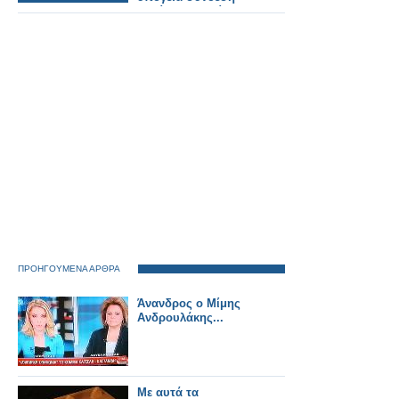
Ιταλίας–Αυστρίας.
ΠΡΟΗΓΟΥΜΕΝΑ ΑΡΘΡΑ
Άνανδρος ο Μίμης
Ανδρουλάκης...
Με αυτά τα