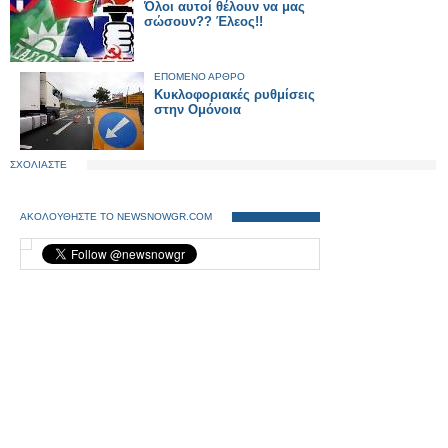
Όλοι αυτοί θέλουν να μας
σώσουν?? Έλεος!!
ΕΠΟΜΕΝΟ ΑΡΘΡΟ
Κυκλοφοριακές ρυθμίσεις
στην Ομόνοια
ΣΧΟΛΙΑΣΤΕ
ΑΚΟΛΟΥΘΗΣΤΕ ΤΟ NEWSNOWGR.COM