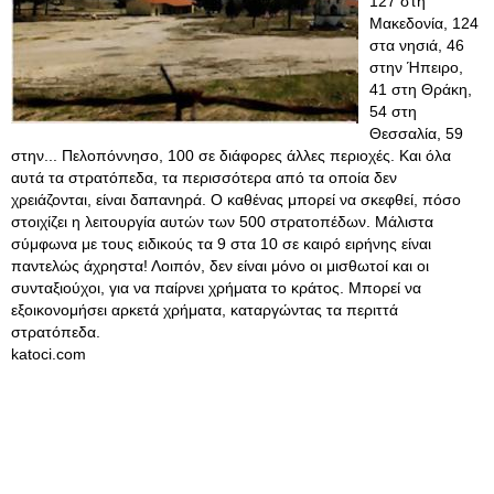
127 στη
Μακεδονία, 124
στα νησιά, 46
στην Ήπειρο,
41 στη Θράκη,
54 στη
Θεσσαλία, 59
στην... Πελοπόννησο, 100 σε διάφορες άλλες περιοχές. Και όλα
αυτά τα στρατόπεδα, τα περισσότερα από τα οποία δεν
χρειάζονται, είναι δαπανηρά. Ο καθένας μπορεί να σκεφθεί, πόσο
στοιχίζει η λειτουργία αυτών των 500 στρατοπέδων. Μάλιστα
σύμφωνα με τους ειδικούς τα 9 στα 10 σε καιρό ειρήνης είναι
παντελώς άχρηστα! Λοιπόν, δεν είναι μόνο οι μισθωτοί και οι
συνταξιούχοι, για να παίρνει χρήματα το κράτος. Μπορεί να
εξοικονομήσει αρκετά χρήματα, καταργώντας τα περιττά
στρατόπεδα.
katoci.com