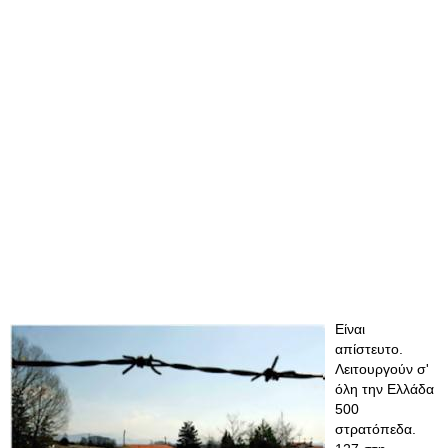
Είναι
απίστευτο.
Λειτουργούν σ'
όλη την Ελλάδα
500
στρατόπεδα.