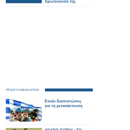
πρωτεύουσα της
Ουγγαρίας
ΠΡΟΗΓΟΥΜΕΝΑ ΑΡΘΡΑ
Εννέα διαπιστώσεις
για τη μετανάστευση