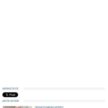
ΜΟΙΡΑΣΤΕΙΤΕ
ΔΕΙΤΕ ΑΚΟΜΑ
ΠΡΟΗΓΟΥΜΕΝΟ ΑΡΘΡΟ