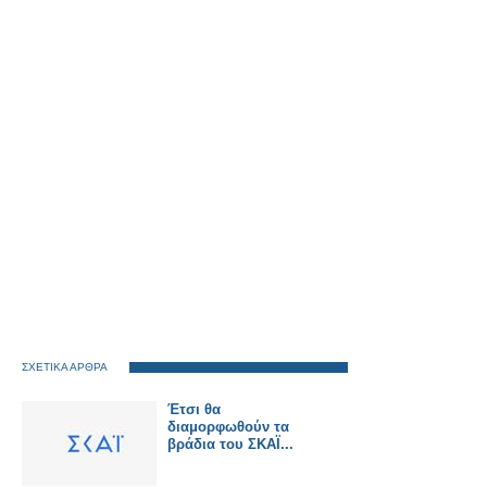
ΣΧΕΤΙΚΑ ΑΡΘΡΑ
Έτσι θα
διαμορφωθούν τα
βράδια του ΣΚΑΪ...