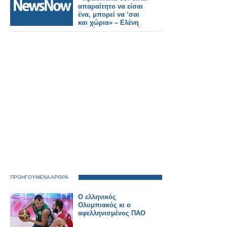
απαραίτητο να είσαι
ένα, μπορεί να ‘σαι
και χώρια» – Ελένη
Χατζίδου: «Έτσι, κάθε
μέρα να το λέμε μπας
και..»
ΠΡΟΗΓΟΥΜΕΝΑ ΑΡΘΡΑ
Ο ελληνικός
Ολυμπιακός κι ο
αφελληνισμένος ΠΑΟ