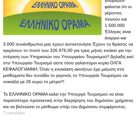
γνωρίζουν
φαίνεται ότι οι
γέροντες
πεινούν και
1.500.000
Έλληνες είναι
άνεργοι και
3.000 συνάνθρωποι μας έχουν αυτοκτονήσει Έχουν το θράσος να
εγκρίνουν το ποσό των 326.976,00 για τρεις μήνες ενοίκιο για την
στέγαση των Υπηρεσιών του Υπουργείου Τουρισμού!! Δηλαδή εκεί
στο Υπουργείο Τουρισμό είστε τόσο γαλαντόμοι κυρία ΟΛΓΑ
ΚΕΦΑΛΟΓΙΑΝΝΗ; Όταν η ενοικίαση ακινήτων έχει μείωση στα
μισθώματα δεν συνάδει το γεγονός το Υπουργείο Τουρισμού να
νοικιάζει με 26 ευρώ το μέτρο!!!
Το ΕΛΛΗΝΙΚΟ ΟΡΑΜΑ καλεί την Υπουργό Τουρισμού να είναι
περισσότερο προσεκτική στην διαχείρηση του δημόσιου χρήματος
και να βελτιώσει το μίσθωμα υπέρ του Δημόσιου συμφέροντος.
Tromaktiko