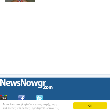
Ta cookies μας βοηθούν να σας παρέχουμε
OK
καλύτερες υπηρεσίες. Χρησιμοποιώντας τις