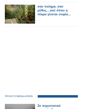
σαν ποίημα, σαν
μύθος…εκεί όπου η
πίκρα γίνεται σοφία...
ΠΡΟΗΓΟΥΜΕΝΑ ΑΡΘΡΑ
2ο περιστατικό