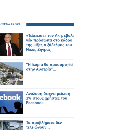
ΥΜΕΝΑ ΑΡΘΡΑ
«Τελείωσε» τον Ακη, έβαλε
νέα πρόσωπα στο κάδρο
της μίζας ο ξάδελφος του
Νίκος Ζήγρας
"Η Iκαρία θα προσαρτηθεί
στην Αυστρία"...
Ανάλυση δείχνει μείωση
1% στους χρήστες του
Facebook
Τα προβλήματα δεν
τελειώνουν...