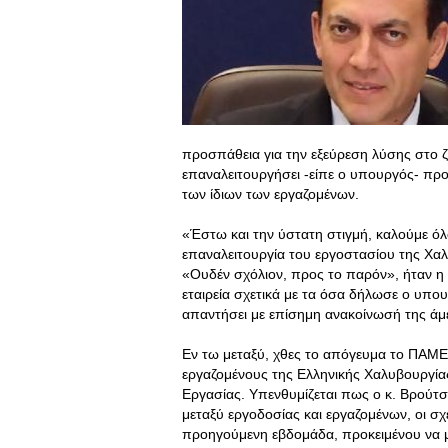
προσπάθεια για την εξεύρεση λύσης στο 
επαναλειτουργήσει -είπε ο υπουργός- προ
των ίδιων των εργαζομένων.
«Έστω και την ύστατη στιγμή, καλούμε όλ
επαναλειτουργία του εργοστασίου της Χα
«Ουδέν σχόλιον, προς το παρόν», ήταν η
εταιρεία σχετικά με τα όσα δήλωσε ο υπο
απαντήσει με επίσημη ανακοίνωσή της άμ
Εν τω μεταξύ, χθες το απόγευμα το ΠΑΜ
εργαζομένους της Ελληνικής Χαλυβουργία
Εργασίας. Υπενθυμίζεται πως ο κ. Βρούτσ
μεταξύ εργοδοσίας και εργαζομένων, οι σ
προηγούμενη εβδομάδα, προκειμένου να μ