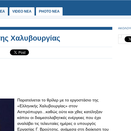
ΕΑ
VIDEO NEA
PHOTO NEA
ΑΚΟΛΟΥ
 της Χαλυβουργίας
Παρατείνεται το θρίλερ με το εργοστάσιο της
«Ελληνικής Χαλυβουργίας» στον
Ασπρόπυργο...καθώς ούτε και χθες κατέληξαν
κάπου οι διαμεσολαβητικές ενέργειες που έχει
αναλάβει τις τελευταίες ημέρες ο υπουργός
Εργασίας Γ. Βρούτσης, ανάμεσα στη διοίκηση του