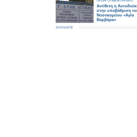
ΠΡΟΗΓΟΥΜΕΝΟ ΑΡΘΡΟ
Αντίθετη η Αυτοδιοί
στην υποβάθμιση το
Νοσοκομείου «Αγία
Βαρβάρα»
ΣΧΟΛΙΑΣΤΕ