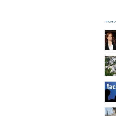
ΠΡΟΗΓΟ