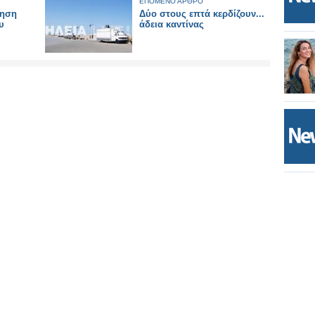
ΕΠΟΜΕΝΟ ΑΡΘΡΟ
κηση
Δύο στους επτά κερδίζουν...
υ
άδεια καντίνας