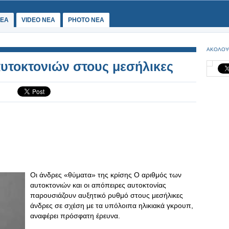
ΕΑ
VIDEO NEA
PHOTO NEA
ΑΚΟΛΟΥ
υτοκτονιών στους μεσήλικες
Οι άνδρες «θύματα» της κρίσης Ο αριθμός των
αυτοκτονιών και οι απόπειρες αυτοκτονίας
παρουσιάζουν αυξητικό ρυθμό στους μεσήλικες
άνδρες σε σχέση με τα υπόλοιπα ηλικιακά γκρουπ,
αναφέρει πρόσφατη έρευνα.