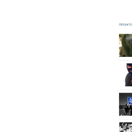
ΠΡΟΗΓΟ