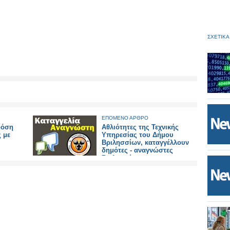
ΣΧΕΤΙΚΑ
ΕΠΟΜΕΝΟ ΑΡΘΡΟ
δόση
Αθλιότητες της Τεχνικής
 με
Υπηρεσίας του Δήμου
Βριλησσίων, καταγγέλλουν
δημότες - αναγνώστες
Βριλησσίων