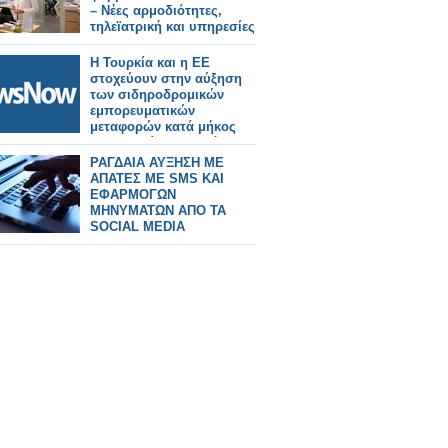
– Νέες αρμοδιότητες,
τηλεϊατρική και υπηρεσίες
Η Τουρκία και η ΕΕ
στοχεύουν στην αύξηση
των σιδηροδρομικών
εμπορευματικών
μεταφορών κατά μήκος
του Μεσαίου Διαδρόμου.
ΡΑΓΔΑΙΑ ΑΥΞΗΣΗ ΜΕ
ΑΠΑΤΕΣ ΜΕ SMS ΚΑΙ
ΕΦΑΡΜΟΓΩΝ
ΜΗΝΥΜΑΤΩΝ ΑΠΟ ΤΑ
SOCIAL MEDIA