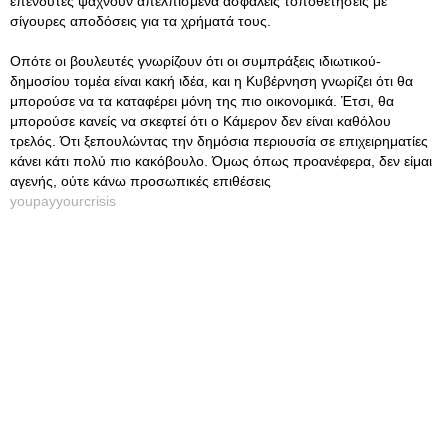
επενδυτές ψάχνουν απελπισμένα ασφαλείς τοποθετήσεις με
σίγουρες αποδόσεις για τα χρήματά τους.
Οπότε οι βουλευτές γνωρίζουν ότι οι συμπράξεις ιδιωτικού-
δημοσίου τομέα είναι κακή ιδέα, και η Κυβέρνηση γνωρίζει ότι θα
μπορούσε να τα καταφέρει μόνη της πιο οικονομικά. Έτσι, θα
μπορούσε κανείς να σκεφτεί ότι ο Κάμερον δεν είναι καθόλου
τρελός. Ότι ξεπουλώντας την δημόσια περιουσία σε επιχειρηματίες
κάνει κάτι πολύ πιο κακόβουλο. Όμως όπως προανέφερα, δεν είμαι
αγενής, ούτε κάνω προσωπικές επιθέσεις
youpayyourcrisis