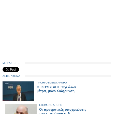
ΜΟΙΡΑΣΤΕΙΤΕ
ΔΕΙΤΕ ΑΚΟΜΑ
ΠΡΟΗΓΟΥΜΕΝΟ ΑΡΘΡΟ
Φ. ΚΟΥΒΕΛΗΣ: Όχι άλλα
μέτρα, μόνο ελάφρυνση
ΕΠΟΜΕΝΟ ΑΡΘΡΟ
Οι πραγματικές υποχρεώσεις
του επιτρόπου κ. Ν.