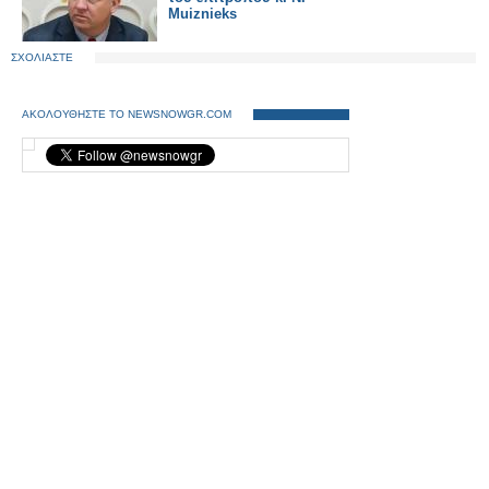
Muiznieks
ΣΧΟΛΙΑΣΤΕ
ΑΚΟΛΟΥΘΗΣΤΕ ΤΟ NEWSNOWGR.COM