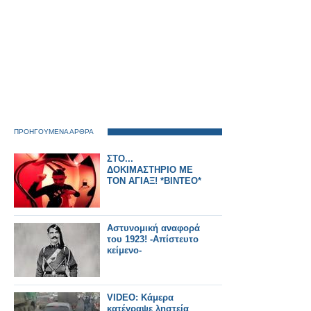
ΠΡΟΗΓΟΥΜΕΝΑ ΑΡΘΡΑ
ΣΤΟ...
ΔΟΚΙΜΑΣΤΗΡΙΟ ΜΕ
ΤΟΝ ΑΓΙΑΞ! *ΒΙΝΤΕΟ*
Αστυνομική αναφορά
του 1923! -Απίστευτο
κείμενο-
VIDEO: Κάμερα
κατέγραψε ληστεία