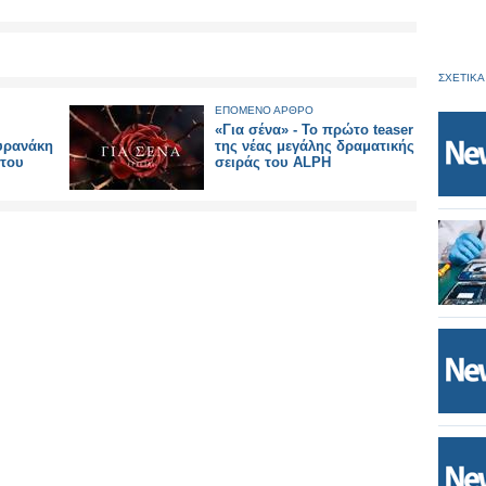
ΣΧΕΤΙΚΑ
ΕΠΟΜΕΝΟ ΑΡΘΡΟ
«Για σένα» - Το πρώτο teaser
υρανάκη
της νέας μεγάλης δραματικής
 του
σειράς του ALPH