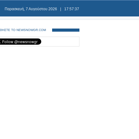
Παρασκευή, 7 Αυγούστου 2026
|
17:57:37
ΘΗΣΤΕ ΤΟ NEWSNOWGR.COM