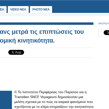
ΕΑ
VIDEO NEA
PHOTO NEA
ΑΚΟΛΟΥ
ανς μετρά τις επιπτώσεις του
μική κινητικότητα.
© Το Ινστιτούτο Περιφέρειας του Παρισιού και η
Transilien SNCF Voyageurs δημοσίευσαν μια
μελέτη σχετικά με το πώς τα καιρικά φαινόμενα που
σχετίζονται με το κλίμα επηρεάζουν την κινητικότητα