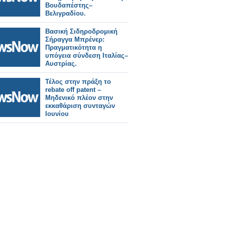
Βουδαπέστης–
Βελιγραδίου.
Βασική Σιδηροδρομική
Σήραγγα Μπρένερ:
Πραγματικότητα η
υπόγεια σύνδεση Ιταλίας–
Αυστρίας.
Τέλος στην πράξη το
rebate off patent –
Μηδενικό πλέον στην
εκκαθάριση συνταγών
Ιουνίου