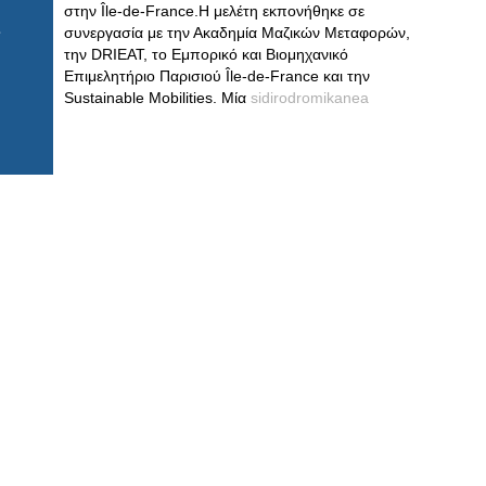
στην Île-de-France.Η μελέτη εκπονήθηκε σε
συνεργασία με την Ακαδημία Μαζικών Μεταφορών,
την DRIEAT, το Εμπορικό και Βιομηχανικό
Επιμελητήριο Παρισιού Île-de-France και την
Sustainable Mobilities. Μία
sidirodromikanea