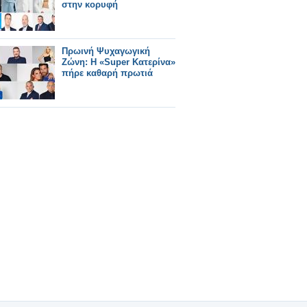
στην κορυφή
Πρωινή Ψυχαγωγική
Ζώνη: Η «Super Κατερίνα»
πήρε καθαρή πρωτιά