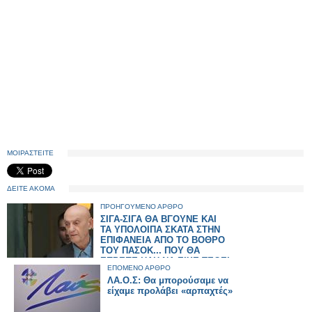
ΜΟΙΡΑΣΤΕΙΤΕ
ΔΕΙΤΕ ΑΚΟΜΑ
ΠΡΟΗΓΟΥΜΕΝΟ ΑΡΘΡΟ
ΣΙΓΑ-ΣΙΓΑ ΘΑ ΒΓΟΥΝΕ ΚΑΙ
ΤΑ ΥΠΟΛΟΙΠΑ ΣΚΑΤΑ ΣΤΗΝ
ΕΠΙΦΑΝΕΙΑ ΑΠΟ ΤΟ ΒΟΘΡΟ
ΤΟΥ ΠΑΣΟΚ... ΠΟΥ ΘΑ
ΕΠΡΕΠΕ ΗΔΗ ΝΑ ΕΙΧΕ ΤΕΘΕΙ
ΕΠΟΜΕΝΟ ΑΡΘΡΟ
ΕΚΤΟΣ ΝΟΜΟΥ...
ΛΑ.Ο.Σ: Θα μπορούσαμε να
είχαμε προλάβει «αρπαχτές»