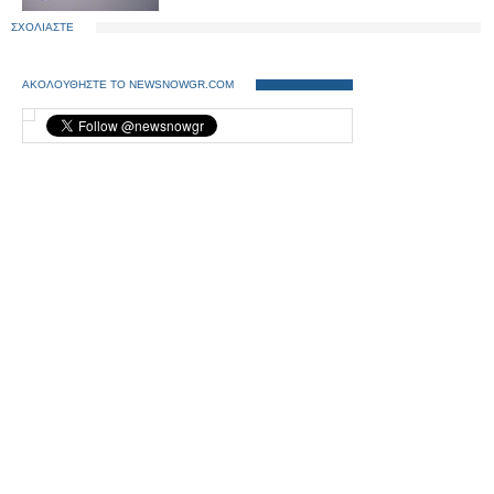
ΣΧΟΛΙΑΣΤΕ
ΑΚΟΛΟΥΘΗΣΤΕ ΤΟ NEWSNOWGR.COM