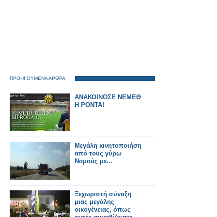
ΠΡΟΗΓΟΥΜΕΝΑ ΑΡΘΡΑ
ΑΝΑΚΟΙΝΩΣΕ ΝΕΜΕΘ
Η ΡΟΝΤΑ!
Μεγάλη κινητοποιήση
από τους γύρω
Νομούς με...
Ξεχωριστή σύναξη
μιας μεγάλης
οικογένειας, όπως