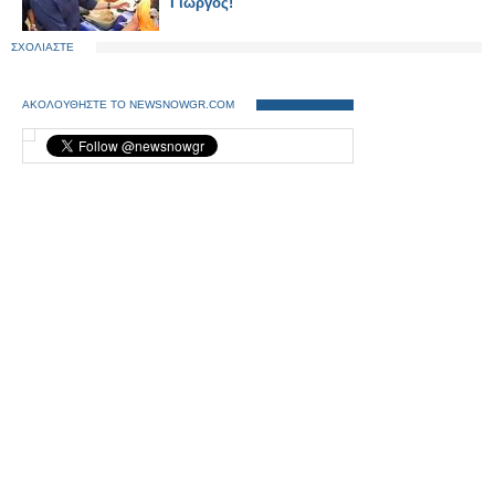
Γιώργος!
ΣΧΟΛΙΑΣΤΕ
ΑΚΟΛΟΥΘΗΣΤΕ ΤΟ NEWSNOWGR.COM