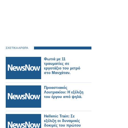
ΣΧΕΤΙΚΑ ΑΡΘΡΑ
Φωτιά με 11
τραυματίες σε
εργοτάξιο του μετρό
στο Μανχάταν.
Προαστιακός
Λουτρακίου: Η εξέλιξη
του έργου από ψηλά.
Hellenic Train: Σε
εξέλιξη οι δυναμικές
δοκιμές του πρώτου