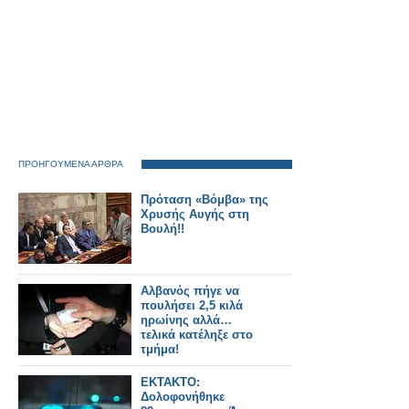
ΠΡΟΗΓΟΥΜΕΝΑ ΑΡΘΡΑ
Πρόταση «Βόμβα» της
Χρυσής Αυγής στη
Βουλή!!
Αλβανός πήγε να
πουλήσει 2,5 κιλά
ηρωίνης αλλά…
τελικά κατέληξε στο
τμήμα!
ΕΚΤΑΚΤΟ:
Δολοφονήθηκε