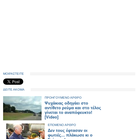
ΜΟΙΡΑΣΤΕΙΤΕ
ΔΕΙΤΕ ΑΚΟΜΑ
ΠΡΟΗΓΟΥΜΕΝΟ ΑΡΘΡΟ
Ψυχάκιας οδηγάει στο
αντίθετο ρεύμα και στο τέλος
γίνεται το αναπόφευκτο!
[Video]
ΕΠΟΜΕΝΟ ΑΡΘΡΟ
Δεν τους έφτασαν οι
φωτιές... πλάκωσε κι ο