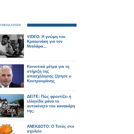
ΥΜΕΝΑ ΑΡΘΡΑ
VIDEO: Η γνώμη του
Κραουνάκη για τον
Νταλάρα...
Κοινοτικά μέτρα για τη
στήριξη της
απασχόλησης ζήτησε ο
Κουτρουμάνης
ΔΕΙΤΕ: Πώς φροντίζει η
ελληνίδα μάνα το
αυτοκίνητο του κανακάρη
της;
ΑΝΕΚΔΟΤΟ: Ο Τοτός στο
σχολείο