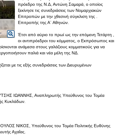
πρόεδρο της Ν.Δ, Αντώνη Σαμαρά, ο οποίος
ξεκίνησε τις συνεδριάσεις των Νομαρχιακών
Επιτροπών με την χθεσινή σύγκλιση της .
Επιτροπής της Α΄ Αθηνών.
Έτσι από αύριο το πρωί ως την επόμενη Τετάρτη ,
οι αντιπρόεδροι του κόμματος, ο Εκπρόσωπος και
ίσκονται ανάμεσα στους γαλάζιους κομματικούς για να
ργοποιήσουν παλιά και νέα μέλη της ΝΔ.
ζεται με τις εξής συνεδριάσεις των Διευρυμένων
ΗΣ ΙΩΑΝΝΗΣ, Αναπληρωτής Υπεύθυνος του Τομέα
ής Κυκλάδων.
ΟΣ ΝΙΚΟΣ, Υπεύθυνος του Τομέα Πολιτικής Ευθύνης
ευτής Αχαΐας.