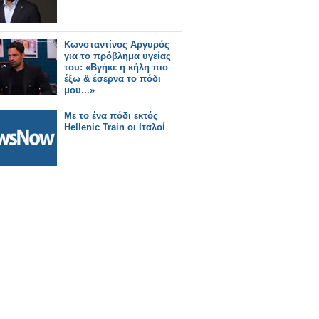
Κωνσταντίνος Αργυρός
για το πρόβλημα υγείας
του: «Βγήκε η κήλη πιο
έξω & έσερνα το πόδι
μου...»
Με το ένα πόδι εκτός
Hellenic Train οι Ιταλοί