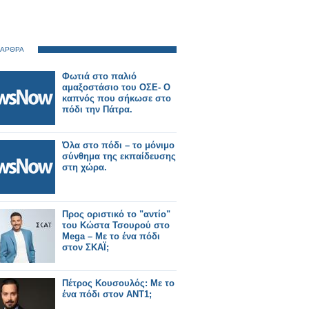
 ΑΡΘΡΑ
Φωτιά στο παλιό
αμαξοστάσιο του ΟΣΕ- Ο
καπνός που σήκωσε στο
πόδι την Πάτρα.
Όλα στο πόδι – το μόνιμο
σύνθημα της εκπαίδευσης
στη χώρα.
Προς οριστικό το "αντίο"
του Κώστα Τσουρού στο
Mega – Με το ένα πόδι
στον ΣΚΑΪ;
Πέτρος Κουσουλός: Με το
ένα πόδι στον ΑΝΤ1;