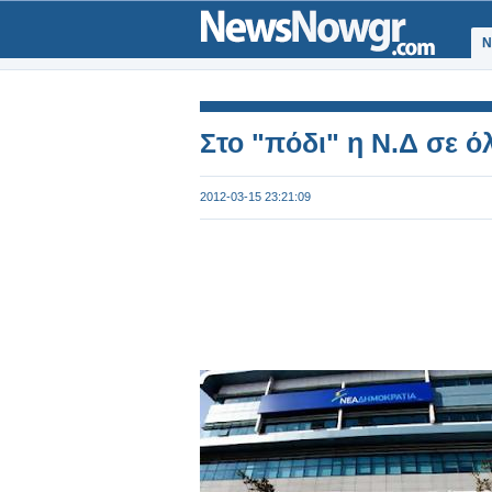
Ν
Στο "πόδι" η Ν.Δ σε ό
2012-03-15 23:21:09