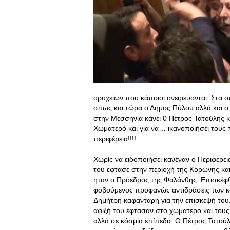
ορυχείων που κάποιοι ονειρεύονται. Στα 
οπως και τώρα ο Δημος Πύλου αλλά και ο
στην Μεσσηνία κάνει 0 Πέτρος Τατούλης κ
Χωματερό και για να… ικανοποιήσει τους π
περιφέρεια!!!!
Χωρίς να ειδοποιήσει κανέναν ο Περιφερ
του εφτασε στην περιοχή της Κορώνης και
ηταν ο Πρόεδρος της Φαλάνθης. Επισκέφ
φοβούμενος προφανώς αντιδράσεις των κα
Δημήτρη καφανταρη για την επισκεψή του
αφιξή του έφτασαν στο χωματερο και τους 
αλλά σε κόσμια επίπεδα. Ο Πέτρος Τατού