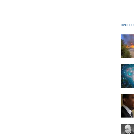
ΠΡΟΗΓΟ