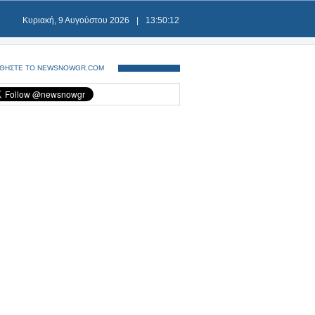
Κυριακή, 9 Αυγούστου 2026
|
13:50:13
ΘΗΣΤΕ ΤΟ NEWSNOWGR.COM