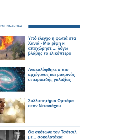
ΥΜΕΝΑ ΑΡΘΡΑ
Υπό έλεγχο η φωτιά στα
Χανιά - Μια ρίψη κι
αποχώρησε ... λόγω
βλάβης το ελικόπτερο
Ανακαλύφθηκε ο πιο
αρχέγονος και μακρινός
σπειροειδής γαλαξίας
Συλλυπητήρια Ομπάμα
στον Νετανιάχου
Θα σκότωνε τον Τσότσιλ
με... σοκολατάκια