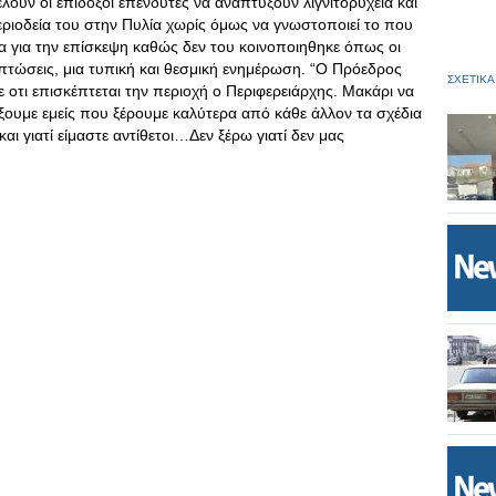
λουν οι επίδοξοι επενδυτές να αναπτυξουν λιγνιτορυχεία και
ριοδεία του στην Πυλία χωρίς όμως να γνωστοποιεί το που
έα για την επίσκεψη καθώς δεν του κοινοποιηθηκε όπως οι
πτώσεις, μια τυπική και θεσμική ενημέρωση. “Ο Πρόεδρος
ΣΧΕΤΙΚΑ
 οτι επισκέπτεται την περιοχή ο Περιφερειάρχης. Μακάρι να
ίξουμε εμείς που ξέρουμε καλύτερα από κάθε άλλον τα σχέδια
αι γιατί είμαστε αντίθετοι…Δεν ξέρω γιατί δεν μας