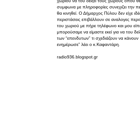
χωριού να του δείξει τους χωρους οπου θέ
συμφωνα με πληροφορίες συνεχιζει την πε
θα κινηθεί. Ο Δήμαρχος Πύλου δεν είχε ιδ
περιστάσεις επιβάλλουν σε αναλογες περι
του χωριού με πήρε τηλέφωνο και μου είπε
μπορούσαμε να είμαστε εκεί για να του δε
των “επενδυτων” τι σχεδιάζουν να κάνουν κ
ενημέρωσε” λέει ο κ.Καφαντάρη.
radio936.blogspot.gr