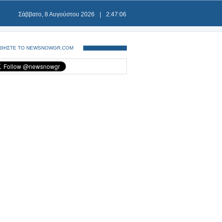
Σάββατο, 8 Αυγούστου 2026
|
2:47:06
ΘΗΣΤΕ ΤΟ NEWSNOWGR.COM