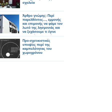
σχολεία
Άρθρο γνώμης: Περί
παρελθόντος..., εμμονής
και επιμονής να φάμε τον
λωτό της λησμονιάς και
να ξεχάσουμε τι έγινε
στον Δήμο Ξηρομέρου.
Προ-σχετικιστικές
υποψίες περί της
καμπυλότητας του
χωροχρόνου