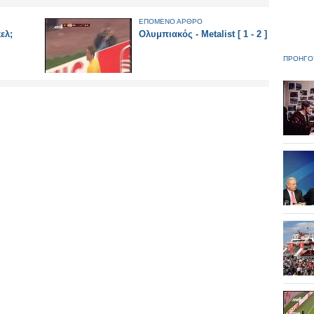
ΕΠΟΜΕΝΟ ΑΡΘΡΟ
ελ;
Ολυμπιακός - Metalist [ 1 - 2 ]
ΠΡΟΗΓΟ