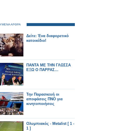
ΥΜΕΝΑ ΑΡΘΡΑ
Δείτε: Ένα διαφορετικό
κατοικίδιο!
ΠΑΝΤΑ ΜΕ ΤΗΝ ΓΛΩΣΣΑ
ΕΞΩ Ο ΠΑΡΡΑΣ…
Την Παρασκευή οι
αποφάσεις ΠΝΟ για
κινητοποιήσεις
Ολυμπιακός - Metalist [ 1 -
1 ]