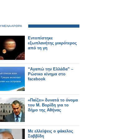
ΥΜΕΝΑ ΑΡΘΡΑ
Εντοπίστηκε
εξωπλανήτης μικρότερος
από τη γη
“Αγαπώ την Ελλάδα” –
Ρώσικο κίνημα στο
facebook
«Παίζει» δυνατά το όνομα
του Μ. Βορίδη για το
δήμο της Αθήνας
Με ελλείψεις ο φάκελος
Σαββίδη