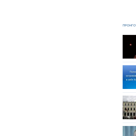
ΠΡΟΗΓΟ