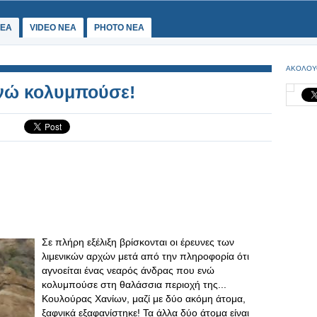
ΕΑ
VIDEO NEA
PHOTO NEA
ΑΚΟΛΟΥ
ενώ κολυμπούσε!
Σε πλήρη εξέλιξη βρίσκονται οι έρευνες των
λιμενικών αρχών μετά από την πληροφορία ότι
αγνοείται ένας νεαρός άνδρας που ενώ
κολυμπούσε στη θαλάσσια περιοχή της...
Κουλούρας Χανίων, μαζί με δύο ακόμη άτομα,
ξαφνικά εξαφανίστηκε! Τα άλλα δύο άτομα είναι