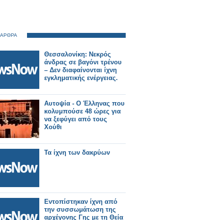
 ΑΡΘΡΑ
Θεσσαλονίκη: Νεκρός
άνδρας σε βαγόνι τρένου
– Δεν διαφαίνονται ίχνη
εγκληματικής ενέργειας.
Αυτοψία - Ο Έλληνας που
κολυμπούσε 48 ώρες για
να ξεφύγει από τους
Χούθι
Τα ίχνη των δακρύων
Εντοπίστηκαν ίχνη από
την συσσωμάτωση της
αρχέγονης Γης με τη Θεία