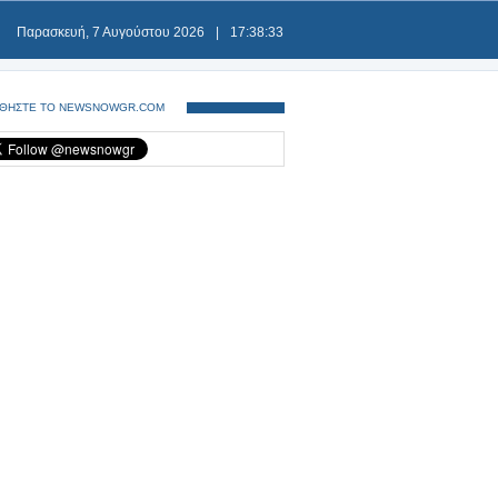
Παρασκευή, 7 Αυγούστου 2026
|
17:38:33
ΘΗΣΤΕ ΤΟ NEWSNOWGR.COM