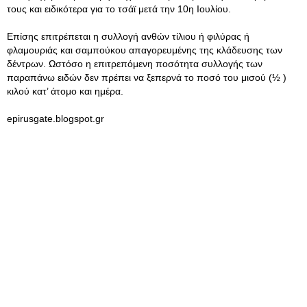
τους και ειδικότερα για το τσάϊ μετά την 10η Ιουλίου.
Επίσης επιτρέπεται η συλλογή ανθών τίλιου ή φιλύρας ή
φλαμουριάς και σαμπούκου απαγορευμένης της κλάδευσης των
δέντρων. Ωστόσο η επιτρεπόμενη ποσότητα συλλογής των
παραπάνω ειδών δεν πρέπει να ξεπερνά το ποσό του μισού (½ )
κιλού κατ’ άτομο και ημέρα.
epirusgate.blogspot.gr