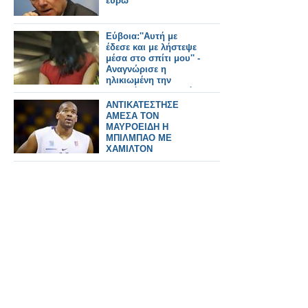
ευρώ"
Εύβοια:''Αυτή με
έδεσε και με λήστεψε
μέσα στο σπίτι μου'' -
Αναγνώρισε η
ηλικιωμένη την
Βουλγάρα κακοποιό!
ΑΝΤΙΚΑΤΕΣΤΗΣΕ
ΑΜΕΣΑ ΤΟΝ
ΜΑΥΡΟΕΙΔΗ Η
ΜΠΙΛΜΠΑΟ ΜΕ
ΧΑΜΙΛΤΟΝ