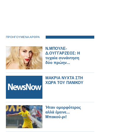
ΠΡΟΗΓΟΥΜΕΝΑ ΑΡΘΡΑ
Ν.ΜΠΟΥΛΕ-
Δ.ΟΥΓΓΑΡΖΕΟΣ: Η
τυχαία συνάντηση
δύο πρώην...
ΜΑΚΡΙΑ ΝΥΧΤΑ ΣΤΗ
ΧΩΡΑ ΤΟΥ ΠΑΝΙΚΟΥ
Ήταν ομορφότερος
αλλά έμεινε...
Μπακού-ρι!