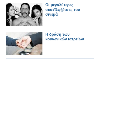
Oι μεγαλύτερες
σκατ%φ@τσες του
σινεμά
Η δράση των
κοινωνικών ιατρείων