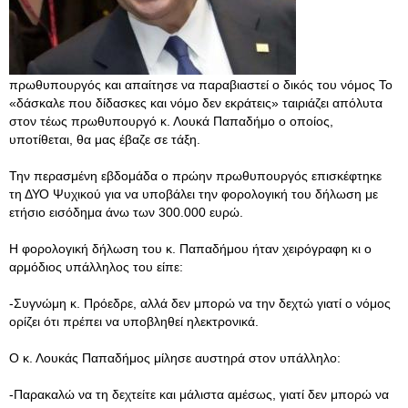
πρωθυπουργός και απαίτησε να παραβιαστεί ο δικός του νόμος Το
«δάσκαλε που δίδασκες και νόμο δεν εκράτεις» ταιριάζει απόλυτα
στον τέως πρωθυπουργό κ. Λουκά Παπαδήμο ο οποίος,
υποτίθεται, θα μας έβαζε σε τάξη.
Την περασμένη εβδομάδα ο πρώην πρωθυπουργός επισκέφτηκε
τη ΔΥΟ Ψυχικού για να υποβάλει την φορολογική του δήλωση με
ετήσιο εισόδημα άνω των 300.000 ευρώ.
Η φορολογική δήλωση του κ. Παπαδήμου ήταν χειρόγραφη κι ο
αρμόδιος υπάλληλος του είπε:
-Συγνώμη κ. Πρόεδρε, αλλά δεν μπορώ να την δεχτώ γιατί ο νόμος
ορίζει ότι πρέπει να υποβληθεί ηλεκτρονικά.
Ο κ. Λουκάς Παπαδήμος μίλησε αυστηρά στον υπάλληλο:
-Παρακαλώ να τη δεχτείτε και μάλιστα αμέσως, γιατί δεν μπορώ να