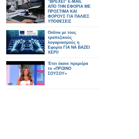
"ΒΡΕΧΕΙ" E-MAIL
ΑΠΟ ΤΗΝ ΕΦΟΡΙΑ ΜΕ
ΠΡΟΣΤΙΜΑ ΚΑΙ
ΦΟΡΟΥΣ ΓΙΑ ΠΑΛΙΕΣ
ΥΠΟΘΕΣΕΙΣ
Online με τους
τραπεζικούς
λογαριασμούς η
Εφορία ΓΙΑ ΝΑ ΒΑΖΕΙ
ΧΕΡΙ!
Έτσι έκανε πρεμιέρα
το «ΠΡΩΙΝΟ
ΣΟΥΣΟΥ»