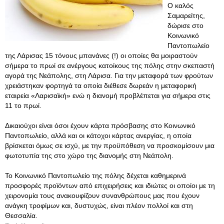
Ο καλός
Σαμαρείτης,
δώρισε στο
Κοινωνικό
Παντοπωλείο
της Λάρισας 15 τόνους μπανάνες (!) οι οποίες θα μοιραστούν
σήμερα το πρωί σε ανέργους κατοίκους της πόλης στην σκεπαστή
αγορά της Νεάπολης, στη Λάρισα. Για την μεταφορά των φρούτων
χρειάστηκαν φορτηγά τα οποία διέθεσε δωρεάν η μεταφορική
εταιρεία «Λαρισαϊκή» ενώ η διανομή προβλέπεται για σήμερα στις
11 το πρωί.
Δικαιούχοι είναι όσοι έχουν κάρτα πρόσβασης στο Κοινωνικό
Παντοπωλείο, αλλά και οι κάτοχοι κάρτας ανεργίας, η οποία
βρίσκεται όμως σε ισχύ, με την προϋπόθεση να προσκομίσουν μια
φωτοτυπία της στο χώρο της διανομής στη Νεάπολη.
Το Κοινωνικό Παντοπωλείο της πόλης δέχεται καθημερινά
προσφορές προϊόντων από επιχειρήσεις και ιδιώτες οι οποίοι με τη
χειρονομία τους ανακουφίζουν συνανθρώπους μας που έχουν
ανάγκη τροφίμων και, δυστυχώς, είναι πλέον πολλοί και στη
Θεσσαλία.