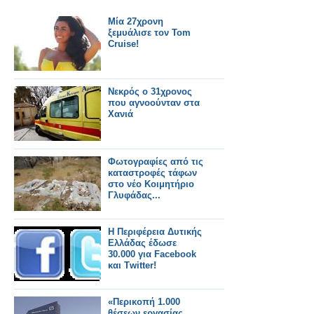
Μία 27χρονη
ξεμυάλισε τον Tom
Cruise!
Νεκρός ο 31χρονος
που αγνοούνταν στα
Χανιά
Φωτογραφίες από τις
καταστροφές τάφων
στο νέο Κοιμητήριο
Γλυφάδας...
Η Περιφέρεια Δυτικής
Ελλάδας έδωσε
30.000 για Facebook
και Τwitter!
«Περικοπή 1.000
θέσεων εργασίας