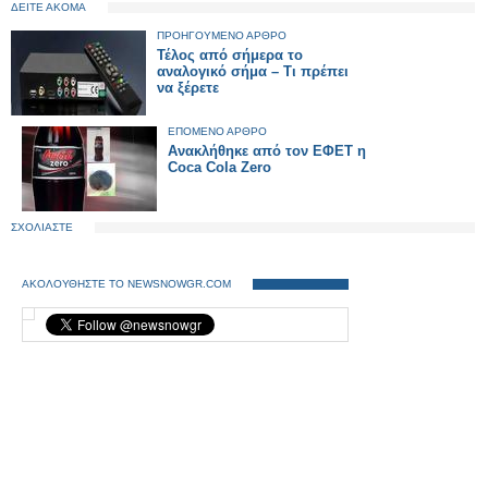
ΔΕΙΤΕ ΑΚΟΜΑ
ΠΡΟΗΓΟΥΜΕΝΟ ΑΡΘΡΟ
Τέλος από σήμερα το
αναλογικό σήμα – Τι πρέπει
να ξέρετε
ΕΠΟΜΕΝΟ ΑΡΘΡΟ
Ανακλήθηκε από τον ΕΦΕΤ η
Coca Cola Zero
ΣΧΟΛΙΑΣΤΕ
ΑΚΟΛΟΥΘΗΣΤΕ ΤΟ NEWSNOWGR.COM