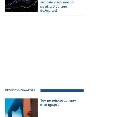
εταιρεία στον κόσμο
με αξία 3,35 τρισ.
δολαρίων! -
Εκθρόνισε τη
Microsoft..
ΠΡΟΗΓΟΥΜΕΝΑ ΑΡΘΡΑ
Τον μαχαίρωσαν πριν
από ημέρες