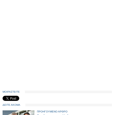
ΜΟΙΡΑΣΤΕΙΤΕ
ΔΕΙΤΕ ΑΚΟΜΑ
ΠΡΟΗΓΟΥΜΕΝΟ ΑΡΘΡΟ