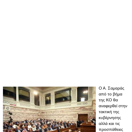
Ο Α. Σαμαράς
από το βήμα
της ΚΟ θα
αναφερθεί στην
τακτική της
κυβέρνησης
αλλά και τις
προσπάθειες