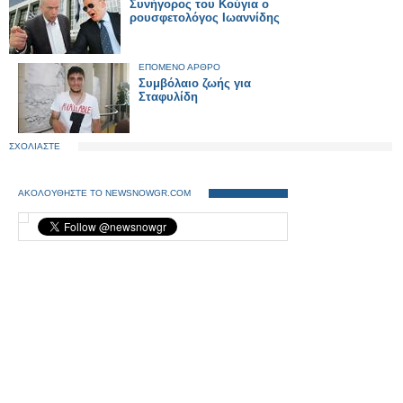
Συνήγορος του Κούγια ο
ρουσφετολόγος Ιωαννίδης
ΕΠΟΜΕΝΟ ΑΡΘΡΟ
Συμβόλαιο ζωής για
Σταφυλίδη
ΣΧΟΛΙΑΣΤΕ
ΑΚΟΛΟΥΘΗΣΤΕ ΤΟ NEWSNOWGR.COM