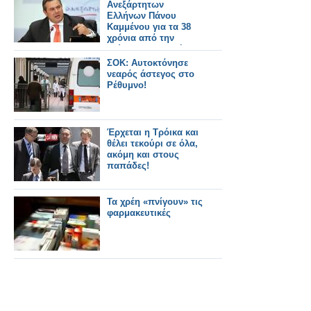
Ανεξάρτητων
Ελλήνων Πάνου
Καμμένου για τα 38
χρόνια από την
τούρκικη εισβολή
στην Κύπρο
ΣΟΚ: Αυτοκτόνησε
νεαρός άστεγος στο
Ρέθυμνο!
Έρχεται η Τρόικα και
θέλει τεκούρι σε όλα,
ακόμη και στους
παπάδες!
Τα χρέη «πνίγουν» τις
φαρμακευτικές