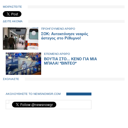
ΜΟΙΡΑΣΤΕΙΤΕ
ΔΕΙΤΕ ΑΚΟΜΑ
ΠΡΟΗΓΟΥΜΕΝΟ ΑΡΘΡΟ
ΣΟΚ: Αυτοκτόνησε νεαρός
άστεγος στο Ρέθυμνο!
ΕΠΟΜΕΝΟ ΑΡΘΡΟ
ΒΟΥΤΙΑ ΣΤΟ... ΚΕΝΟ ΓΙΑ ΜΙΑ
ΜΠΑΛΑ! *ΒΙΝΤΕΟ*
ΣΧΟΛΙΑΣΤΕ
ΑΚΟΛΟΥΘΗΣΤΕ ΤΟ NEWSNOWGR.COM