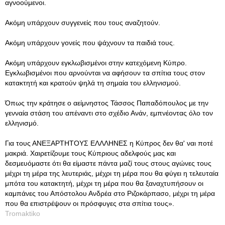
αγνοούμενοι.
Ακόμη υπάρχουν συγγενείς που τους αναζητούν.
Ακόμη υπάρχουν γονείς που ψάχνουν τα παιδιά τους.
Ακόμη υπάρχουν εγκλωβισμένοι στην κατεχόμενη Κύπρο.
Εγκλωβισμένοι που αρνούνται να αφήσουν τα σπίτια τους στον
κατακτητή και κρατούν ψηλά τη σημαία του ελληνισμού.
Όπως την κράτησε ο αείμνηστος Τάσσος Παπαδόπουλος με την
γενναία στάση του απέναντι στο σχέδιο Ανάν, εμπνέοντας όλο τον
ελληνισμό.
Για τους ΑΝΕΞΑΡΤΗΤΟΥΣ ΕΛΛΛΗΝΕΣ η Κύπρος δεν θα' ναι ποτέ
μακριά. Χαιρετίζουμε τους Κύπριους αδελφούς μας και
δεσμευόμαστε ότι θα είμαστε πάντα μαζί τους στους αγώνες τους
μέχρι τη μέρα της λευτεριάς, μέχρι τη μέρα που θα φύγει η τελευταία
μπότα του κατακτητή, μέχρι τη μέρα που θα ξαναχτυπήσουν οι
καμπάνες του Απόστολου Ανδρέα στο Ριζοκάρπασο, μέχρι τη μέρα
που θα επιστρέψουν οι πρόσφυγες στα σπίτια τους».
Tromaktiko