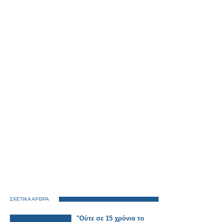
ΣΧΕΤΙΚΑ ΑΡΘΡΑ
"Ούτε σε 15 χρόνια το