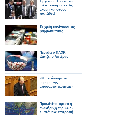
Έρχεται η Τρόικα και
θέλει τεκούρι σε όλα,
ακόμη και στους
παπάδες!
Τα χρέη «πνίγουν» τις
φαρμακευτικές
Περνάει ο ΠΑΟΚ,
ελπίζει ο Αστέρας
«Να στείλουμε το
μήνυμα της
αποφασιστικότητας»
Προωθείται άμεσα η
ανακήρυξη της ΑΟΖ -
Συστάθηκε επιτροπή