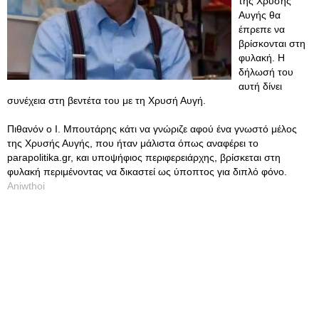
της Χρυσής
Αυγής θα
έπρεπε να
βρίσκονται στη
φυλακή. Η
δήλωσή του
αυτή δίνει
συνέχεια στη βεντέτα του με τη Χρυσή Αυγή.
Πιθανόν ο Ι. Μπουτάρης κάτι να γνώριζε αφού ένα γνωστό μέλος
της Χρυσής Αυγής, που ήταν μάλιστα όπως αναφέρει το
parapolitika.gr, και υποψήφιος περιφερειάρχης, βρίσκεται στη
φυλακή περιμένοντας να δικαστεί ως ύποπτος για διπλό φόνο.
Aniwthoi