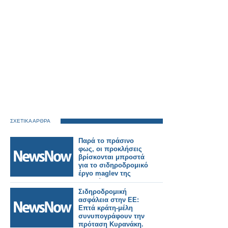
ΣΧΕΤΙΚΑ ΑΡΘΡΑ
Παρά το πράσινο
φως, οι προκλήσεις
βρίσκονται μπροστά
για το σιδηροδρομικό
έργο maglev της
Ιαπωνίας.
Σιδηροδρομική
ασφάλεια στην ΕΕ:
Επτά κράτη-μέλη
συνυπογράφουν την
πρόταση Κυρανάκη.