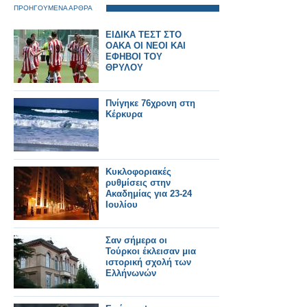
ΠΡΟΗΓΟΥΜΕΝΑ ΑΡΘΡΑ
ΕΙΔΙΚΑ ΤΕΣΤ ΣΤΟ
ΟΑΚΑ ΟΙ ΝΕΟΙ ΚΑΙ
ΕΦΗΒΟΙ ΤΟΥ
ΘΡΥΛΟΥ
Πνίγηκε 76χρονη στη
Κέρκυρα
Κυκλοφοριακές
ρυθμίσεις στην
Ακαδημίας για 23-24
Ιουλίου
Σαν σήμερα οι
Τούρκοι έκλεισαν μια
ιστορική σχολή των
Ελλήνωνών