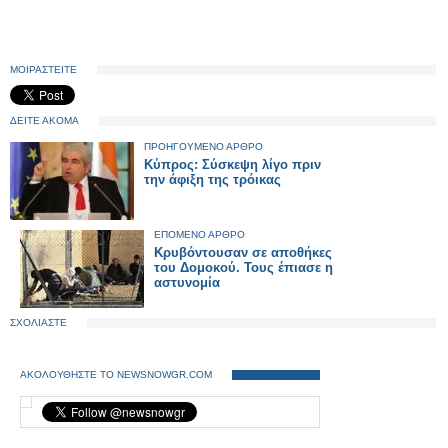
ΜΟΙΡΑΣΤΕΙΤΕ
ΔΕΙΤΕ ΑΚΟΜΑ
ΠΡΟΗΓΟΥΜΕΝΟ ΑΡΘΡΟ
Κύπρος: Σύσκεψη λίγο πριν
την άφιξη της τρόικας
ΕΠΟΜΕΝΟ ΑΡΘΡΟ
Κρυβόντουσαν σε αποθήκες
του Δομοκού. Τους έπιασε η
αστυνομία
ΣΧΟΛΙΑΣΤΕ
ΑΚΟΛΟΥΘΗΣΤΕ ΤΟ NEWSNOWGR.COM