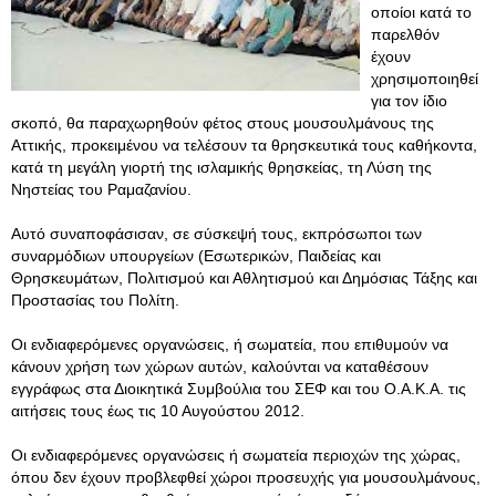
οποίοι κατά το
παρελθόν
έχουν
χρησιμοποιηθεί
για τον ίδιο
σκοπό, θα παραχωρηθούν φέτος στους μουσουλμάνους της
Αττικής, προκειμένου να τελέσουν τα θρησκευτικά τους καθήκοντα,
κατά τη μεγάλη γιορτή της ισλαμικής θρησκείας, τη Λύση της
Νηστείας του Ραμαζανίου.
Αυτό συναποφάσισαν, σε σύσκεψή τους, εκπρόσωποι των
συναρμόδιων υπουργείων (Εσωτερικών, Παιδείας και
Θρησκευμάτων, Πολιτισμού και Αθλητισμού και Δημόσιας Τάξης και
Προστασίας του Πολίτη.
Οι ενδιαφερόμενες οργανώσεις, ή σωματεία, που επιθυμούν να
κάνουν χρήση των χώρων αυτών, καλούνται να καταθέσουν
εγγράφως στα Διοικητικά Συμβούλια του ΣΕΦ και του Ο.Α.Κ.Α. τις
αιτήσεις τους έως τις 10 Αυγούστου 2012.
Οι ενδιαφερόμενες οργανώσεις ή σωματεία περιοχών της χώρας,
όπου δεν έχουν προβλεφθεί χώροι προσευχής για μουσουλμάνους,