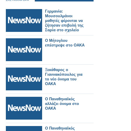
Γερμανία:
Μουσουλμάνοι
μαθητές φέρονται να
ζήτησαν επιβολή της
Σαρία στο σχολείο
τους στη Βόρεια
Ρηνανία-Βεστφαλία
Ο Μήτογλου
επέστρεψε στο ΟΑΚΑ
Ξεκάθαρος ο
Γιαννακόπουλος για
το νέο όνομα του
ΟΑΚΑ
Ο Παναθηναϊκός
αλλάζει όνομα στο
ΟΑΚΑ
Ο Παναθηναϊκός