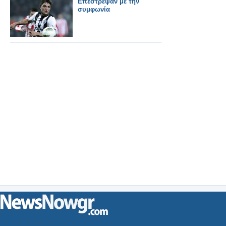
Επέστρεψαν με την
συμφωνία