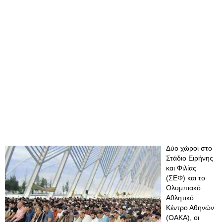
Δύο χώροι στο
Στάδιο Ειρήνης
και Φιλίας
(ΣΕΦ) και το
Ολυμπιακό
Αθλητικό
Κέντρο Αθηνών
(ΟΑΚΑ), οι