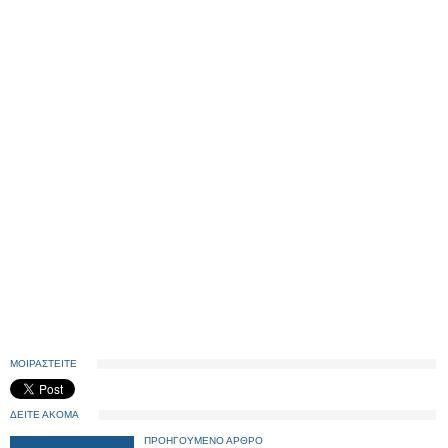
ΜΟΙΡΑΣΤΕΙΤΕ
ΔΕΙΤΕ ΑΚΟΜΑ
ΠΡΟΗΓΟΥΜΕΝΟ ΑΡΘΡΟ