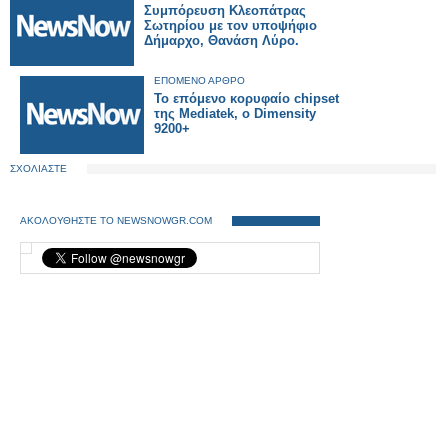
Συμπόρευση Κλεοπάτρας
Σωτηρίου με τον υποψήφιο
Δήμαρχο, Θανάση Λύρο.
ΕΠΟΜΕΝΟ ΑΡΘΡΟ
Το επόμενο κορυφαίο chipset
της Mediatek, ο Dimensity
9200+
ΣΧΟΛΙΑΣΤΕ
ΑΚΟΛΟΥΘΗΣΤΕ ΤΟ NEWSNOWGR.COM