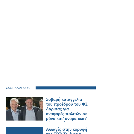
ΣΧΕΤΙΚΑ ΑΡΘΡΑ
Σοβαρή καταγγελία
του προέδρου του ΦΣ
Λάρισας για
αναφορές πολιτών σε
μόνο κατ’ όνομα «κατ’
οίκον» διάθεση ΦΥΚ
Αλλαγές στην κορυφή