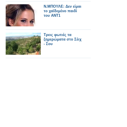
τον οδηγό..
Ν.ΜΠΟΥΛΕ: Δεν είμαι
το χαϊδεμένο παιδί
του ΑΝΤ1
Τρεις φωτιές τα
ξημερώματα στο Σέιχ
- Σου