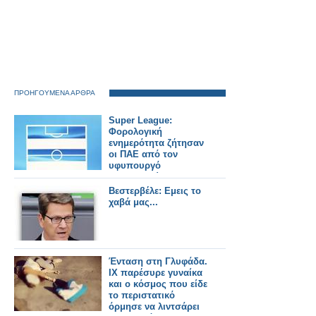
ΠΡΟΗΓΟΥΜΕΝΑ ΑΡΘΡΑ
Super League:
Φορολογική
ενημερότητα ζήτησαν
οι ΠΑΕ από τον
υφυπουργό
Οικονομικών
Βεστερβέλε: Εμεις το
χαβά μας...
Ένταση στη Γλυφάδα.
ΙΧ παρέσυρε γυναίκα
και ο κόσμος που είδε
το περιστατικό
όρμησε να λιντσάρει