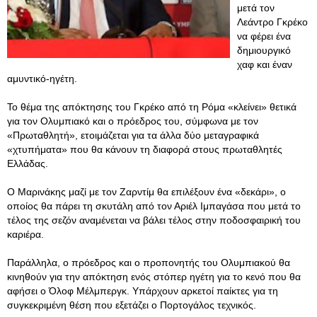
μετά τον
Λεάντρο Γκρέκο
να φέρει ένα
δημιουργικό
χαφ και έναν
αμυντικό-ηγέτη.
Το θέμα της απόκτησης του Γκρέκο από τη Ρόμα «κλείνει» θετικά
για τον Ολυμπιακό και ο πρόεδρος του, σύμφωνα με τον
«Πρωταθλητή», ετοιμάζεται για τα άλλα δύο μεταγραφικά
«χτυπήματα» που θα κάνουν τη διαφορά στους πρωταθλητές
Ελλάδας.
Ο Μαρινάκης μαζί με τον Ζαρντίμ θα επιλέξουν ένα «δεκάρι», ο
οποίος θα πάρει τη σκυτάλη από τον Αριέλ Ιμπαγάσα που μετά το
τέλος της σεζόν αναμένεται να βάλει τέλος στην ποδοσφαιρική του
καριέρα.
Παράλληλα, ο πρόεδρος και ο προπονητής του Ολυμπιακού θα
κινηθούν για την απόκτηση ενός στόπερ ηγέτη για το κενό που θα
αφήσει ο Όλοφ Μέλμπεργκ. Υπάρχουν αρκετοί παίκτες για τη
συγκεκριμένη θέση που εξετάζει ο Πορτογάλος τεχνικός.