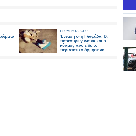
ΕΠΟΜΕΝΟ ΑΡΘΡΟ
ερώματα
Ένταση στη Γλυφάδα. ΙΧ
παρέσυρε γυναίκα και ο
κόσμος που είδε το
περιστατικό όρμησε να
λιντσάρει τον οδηγό..