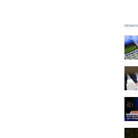
ΠΡΟΗΓΟ