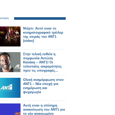
 ΑΡΘΡΑ
Ντέρτι: Αυτό ειναι το
κινηματογραφικό τρέιλερ
της σειράς του ΑΝΤ1
(video)
Στην τελική ευθεία η
συμφωνία Αντώνη
Κανάκη – ΑΝΤ1! Οι
τελευταίες εκκρεμότητες
πριν τις υπογραφές...
Ολική αναμόρφωση στον
ΑΝΤ1 – Νέα εποχή για
ενημέρωση και
ψυχαγωγία
Αυτή ειναι η επίσημη
ανακοίνωση του ΑΝΤ1 για
το νέο ανανεωμένο