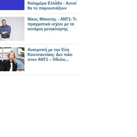
Καλημέρα Ελλάδα - Αυτοί
θα το παρουσιάζουν
Νίκος Μάνεσης - ΑΝΤ1: Τι
πραγματικά ισχύει με τα
σενάρια μετακίνησης
Ανατροπή με την Εύη
Κουτσαυτάκη: Δεν πάει
στον ΑΝΤ1 – Οδεύει...