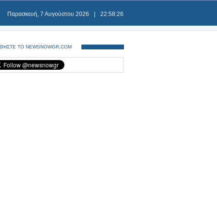
Παρασκευή, 7 Αυγούστου 2026
|
22:58:26
ΘΗΣΤΕ ΤΟ NEWSNOWGR.COM