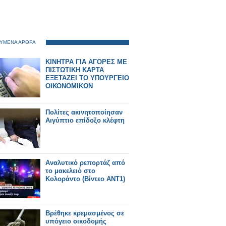
ΥΜΕΝΑ ΑΡΘΡΑ
ΚΙΝΗΤΡΑ ΓΙΑ ΑΓΟΡΕΣ ΜΕ
ΠΙΣΤΩΤΙΚΗ ΚΑΡΤΑ
ΕΞΕΤΑΖΕΙ ΤΟ ΥΠΟΥΡΓΕΙΟ
ΟΙΚΟΝΟΜΙΚΩΝ
Πολίτες ακινητοποίησαν
Αιγύπτιο επίδοξο κλέφτη
Αναλυτικό ρεπορτάζ από
το μακελειό στο
Κολοράντο (Βίντεο ΑΝΤ1)
Βρέθηκε κρεμασμένος σε
υπόγειο οικοδομής