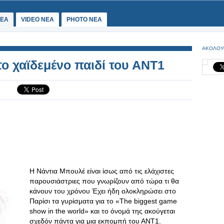
ΕΑ
VIDEO NEA
PHOTO NEA
ΑΚΟΛΟΥ
ο χαϊδεμένο παιδί του ΑΝΤ1
Η Νάντια Μπουλέ είναι ίσως από τις ελάχιστες
παρουσιάστριες που γνωρίζουν από τώρα τι θα
κάνουν του χρόνου Έχει ήδη ολοκληρώσει στο
Παρίσι τα γυρίσματα για το «The biggest game
show in the world» και το όνομά της ακούγεται
σχεδόν πάντα για μια εκπομπή του ΑΝΤ1.