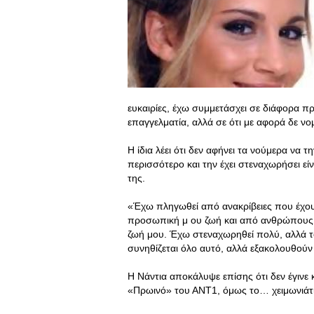
ευκαιρίες, έχω συμμετάσχει σε διάφορα 
επαγγελματία, αλλά σε ότι με αφορά δε νομί
Η ίδια λέει ότι δεν αφήνει τα νούμερα να 
περισσότερο και την έχει στεναχωρήσει εί
της.
«Έχω πληγωθεί από ανακρίβειες που έχουν
προσωπική μ ου ζωή και από ανθρώπους π
ζωή μου. Έχω στεναχωρηθεί πολύ, αλλά τ
συνηθίζεται όλο αυτό, αλλά εξακολουθούν
Η Νάντια αποκάλυψε επίσης ότι δεν έγινε 
«Πρωινό» του ΑΝΤ1, όμως το… χειμωνιάτι