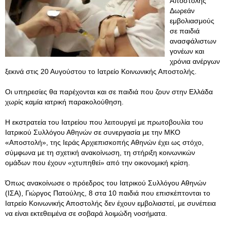
Αποστολής
Δωρεάν
εμβολιασμούς
σε παιδιά
ανασφάλιστων
γονέων και
χρόνια ανέργων
ξεκινά στις 20 Αυγούστου το Ιατρείο Κοινωνικής Αποστολής.
Οι υπηρεσίες θα παρέχονται και σε παιδιά που ζουν στην Ελλάδα
χωρίς καμία ιατρική παρακολούθηση.
Η εκστρατεία του Ιατρείου που λειτουργεί με πρωτοβουλία του
Ιατρικού Συλλόγου Αθηνών σε συνεργασία με την ΜΚΟ
«Αποστολή», της Ιεράς Αρχιεπισκοπής Αθηνών έχει ως στόχο,
σύμφωνα με τη σχετική ανακοίνωση, τη στήριξη κοινωνικών
ομάδων που έχουν «χτυπηθεί» από την οικονομική κρίση.
Όπως ανακοίνωσε ο πρόεδρος του Ιατρικού Συλλόγου Αθηνών
(ΙΣΑ), Γιώργος Πατούλης, 8 στα 10 παιδιά που επισκέπτονται το
Ιατρείο Κοινωνικής Αποστολής δεν έχουν εμβολιαστεί, με συνέπεια
να είναι εκτεθειμένα σε σοβαρά λοιμώδη νοσήματα.