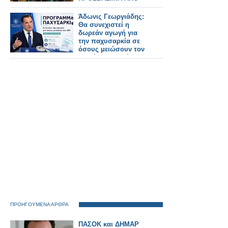
ΤΟΥΣ ΠΟΛΙΤΕΣ
Άδωνις Γεωργιάδης:
Θα συνεχιστεί η
δωρεάν αγωγή για
την παχυσαρκία σε
όσους μειώσουν τον
BMI έως τον Ιούνιο
ΠΡΟΗΓΟΥΜΕΝΑ ΑΡΘΡΑ
ΠΑΣΟΚ και ΔΗΜΑΡ