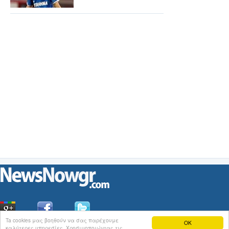
Ta cookies μας βοηθούν να σας παρέχουμε
OK
καλύτερες υπηρεσίες. Χρησιμοποιώντας τις