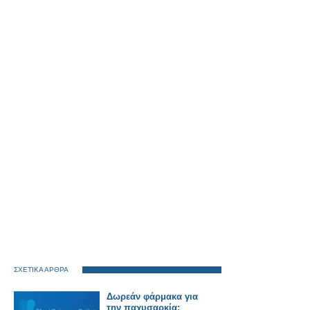
ΣΧΕΤΙΚΑ ΑΡΘΡΑ
Δωρεάν φάρμακα για
την παχυσαρκία: