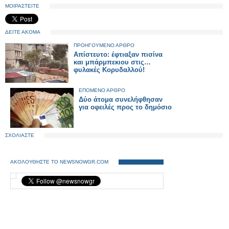
ΜΟΙΡΑΣΤΕΙΤΕ
ΔΕΙΤΕ ΑΚΟΜΑ
ΠΡΟΗΓΟΥΜΕΝΟ ΑΡΘΡΟ
Απίστευτο: έφτιαξαν πισίνα
και μπάρμπεκιου στις…
φυλακές Κορυδαλλού!
ΕΠΟΜΕΝΟ ΑΡΘΡΟ
Δύο άτομα συνελήφθησαν
για οφειλές προς το δημόσιο
ΣΧΟΛΙΑΣΤΕ
ΑΚΟΛΟΥΘΗΣΤΕ ΤΟ NEWSNOWGR.COM