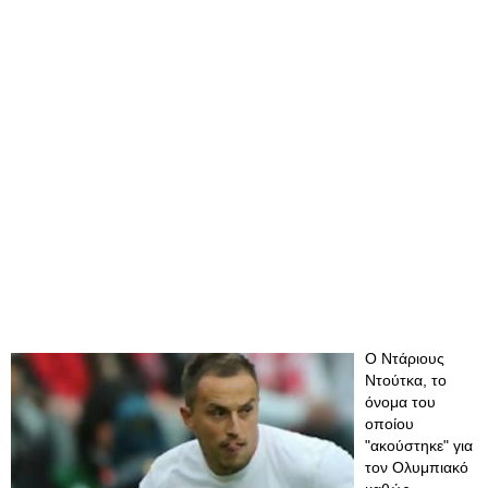
Ο Ντάριους
Ντούτκα, το
όνομα του
οποίου
"ακούστηκε" για
τον Ολυμπιακό