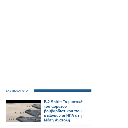
ΣΧΕΤΙΚΑ ΑΡΘΡΑ
B-2 Spirit: Τα μυστικά
του αόρατου
βομβαρδιστικού που
στέλνουν οι ΗΠΑ στη
Μέση Ανατολή
(βίντεο)